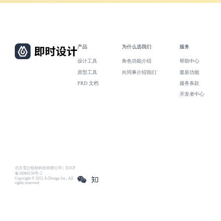
产品
为什么选我们
服务
设计工具
角色功能介绍
帮助中心
原型工具
向同事介绍我们
最新功能
PRD 文档
服务条款
开发者中心
北京雪云锐创科技有限公司 | 京ICP
备16060150号-2
Copyright © 2021 Js.Design Inc. All
rights reserved.