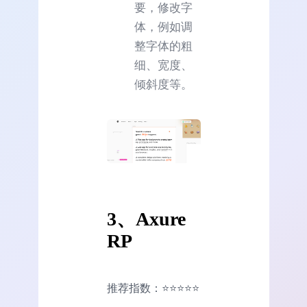
要，修改字
体，例如调
整字体的粗
细、宽度、
倾斜度等。
3、Axure
RP
推荐指数：⭐⭐⭐⭐⭐