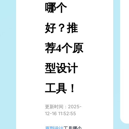
哪个
好？推
荐4个原
型设计
工具！
更新时间：2025-
12-16 11:52:55
原型设计
工具
哪个