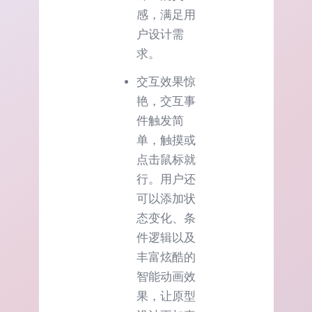
感，满足用
户设计需
求。
交互效果惊
艳，交互事
件触发简
单，触摸或
点击鼠标就
行。用户还
可以添加状
态变化、条
件逻辑以及
丰富炫酷的
智能动画效
果，让原型