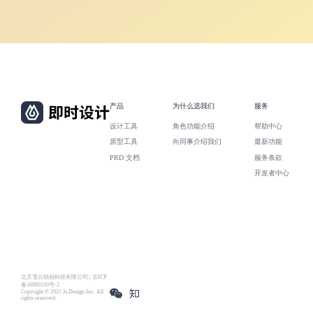
产品
为什么选我们
服务
设计工具
角色功能介绍
帮助中心
原型工具
向同事介绍我们
最新功能
PRD 文档
服务条款
开发者中心
北京雪云锐创科技有限公司 | 京ICP
备16060150号-2
Copyright © 2021 Js.Design Inc. All
rights reserved.