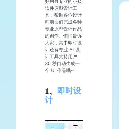
好用且专业的小众
软件原型设计工
具，帮助各位设计
师朋友们完成各种
专业原型设计作品
的创作。悄悄告诉
大家，其中即时设
计还有专业 AI 设
计工具支持用户
30 秒自动生成一
个 UI 作品哦~
1、
即时设
计