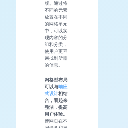
版。通过将
不同的元素
放置在不同
的网格单元
中，可以实
现内容的分
组和分类，
使用户更容
易找到所需
的信息。
网格型布局
可以与
响应
式设计
相结
合，看起来
整洁，提高
用户体验。
使网页在不
同设备和屏