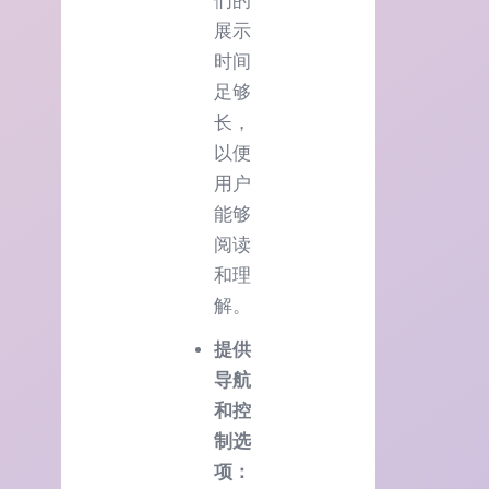
们的
展示
时间
足够
长，
以便
用户
能够
阅读
和理
解。
提供
导航
和控
制选
项：