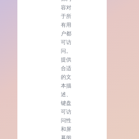
容对
于所
有用
户都
可访
问。
提供
合适
的文
本描
述、
键盘
可访
问性
和屏
幕阅