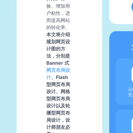
验、增加用
户粘性，进
而提高网站
的转化率。
本文将介绍
规划网页设
计图的方
法，分别是
Banner 式
网页布局设
计
、Flash
型网页布局
云
设计、网格
无
型网页布局
设计以及轮
播型网页布
局设计，设
计师朋友必