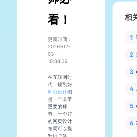
看！
相
更新时间：
2026-02-
03
18:38:39
在互联网时
代，规划好
网页设计
图
是一个非常
重要的环
节。一个好
的网页设计
布局可以提
升用户体