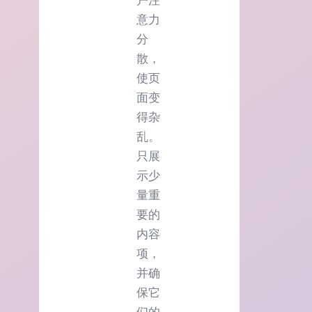
户注
意力
分
散，
使页
面变
得杂
乱。
只展
示少
量重
要的
内容
项，
并确
保它