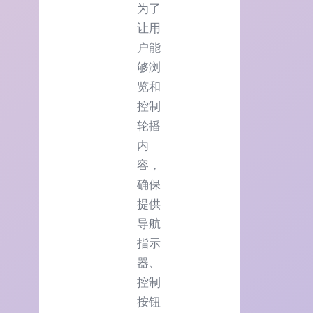
为了
让用
户能
够浏
览和
控制
轮播
内
容，
确保
提供
导航
指示
器、
控制
按钮