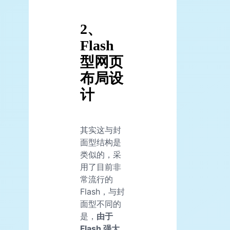
2、
Flash
型网页
布局设
计
其实这与封
面型结构是
类似的，采
用了目前非
常流行的
Flash，与封
面型不同的
是，
由于
Flash 强大