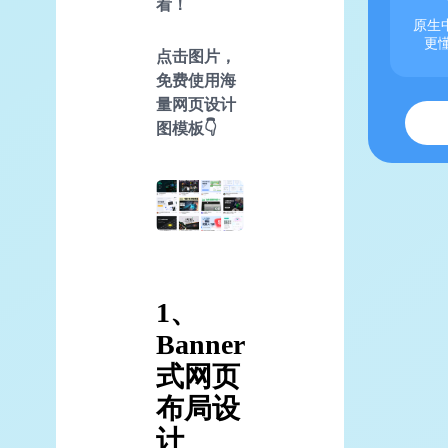
看！
原生中
更
点击图片，
免费使用海
量网页设计
图模板👇
1、
Banner
式网页
布局设
计