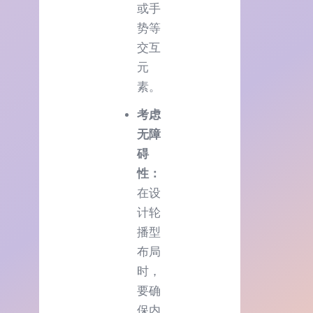
或手
势等
交互
元
素。
考虑
无障
碍
性：
在设
计轮
播型
布局
时，
要确
保内