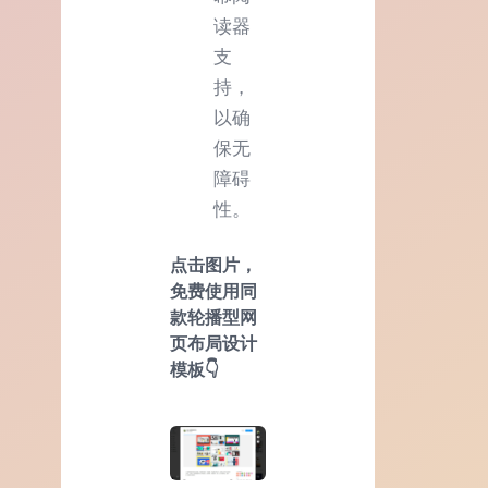
读器
支
持，
以确
保无
障碍
性。
点击图片，
免费使用同
款轮播型网
页布局设计
模板👇