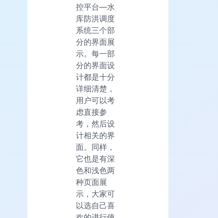
控平台—水
库防洪调度
系统三个部
分的界面展
示。每一部
分的界面设
计都是十分
详细清楚，
用户可以考
虑直接参
考，然后设
计相关的界
面。同样，
它也是有深
色和浅色两
种页面展
示，大家可
以选自己喜
欢的进行使