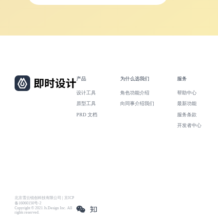
产品
为什么选我们
服务
设计工具
角色功能介绍
帮助中心
原型工具
向同事介绍我们
最新功能
PRD 文档
服务条款
开发者中心
北京雪云锐创科技有限公司 | 京ICP
备16060150号-2
Copyright © 2021 Js.Design Inc. All
rights reserved.