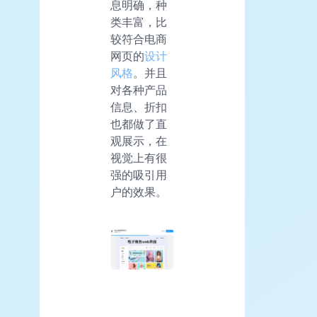
息明确，种
类丰富，比
较符合电商
网页的
设计
风格
。并且
对各种产品
信息、折扣
也都做了直
观展示，在
视觉上有很
强的吸引用
户的效果。