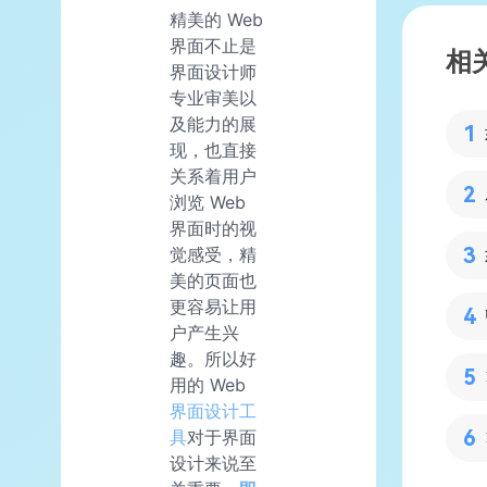
精美的 Web
界面不止是
相
界面设计师
专业审美以
及能力的展
现，也直接
关系着用户
浏览 Web
界面时的视
觉感受，精
美的页面也
更容易让用
户产生兴
趣。所以好
用的 Web
界面设计工
具
对于界面
设计来说至