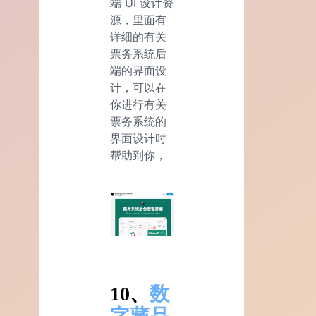
端 UI 设计资
源，里面有
详细的有关
票务系统后
端的界面设
计，可以在
你进行有关
票务系统的
界面设计时
帮助到你，
10、
数