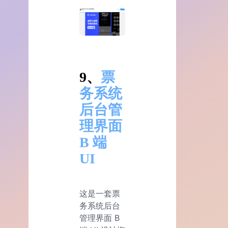
9、
票
务系统
后台管
理界面
B 端
UI
这是一套票
务系统后台
管理界面 B