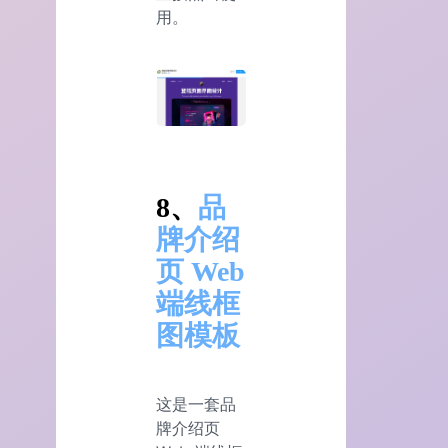
用。
8、
品
牌介绍
页 Web
端线框
图模板
这是一套品
牌介绍页