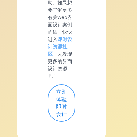
助。如果想
要了解更多
有关web界
面设计案例
的话，快快
进入
即时设
计资源社
区
，去发现
更多的界面
设计资源
吧！
立即
体验
即时
设计