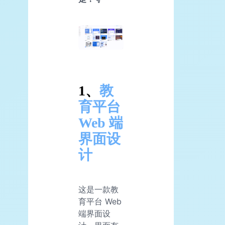
1、
教
育平台
Web 端
界面设
计
这是一款教
育平台 Web
端界面设