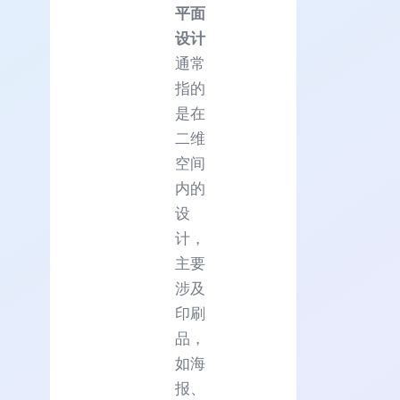
平面
设计
通常
指的
是在
二维
空间
内的
设
计，
主要
涉及
印刷
品，
如海
报、