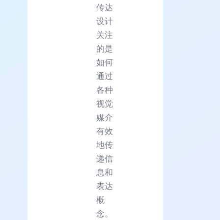
传达
设计
关注
的是
如何
通过
各种
视觉
媒介
有效
地传
递信
息和
表达
概
念。