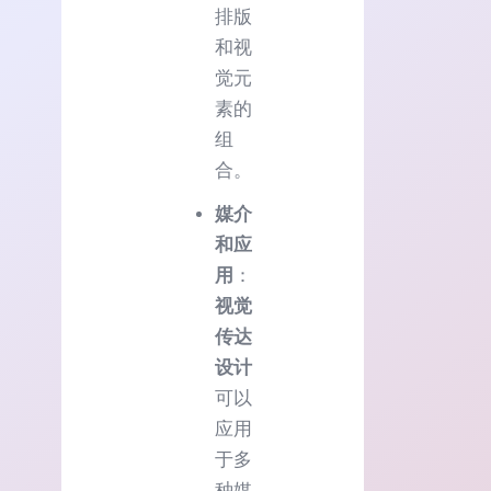
排版
和视
觉元
素的
组
合。
媒介
和应
用
：
视觉
传达
设计
可以
应用
于多
种媒