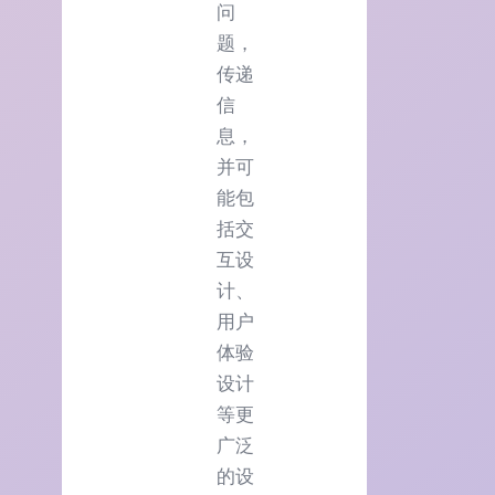
问
题，
传递
信
息，
并可
能包
括交
互设
计、
用户
体验
设计
等更
广泛
的设