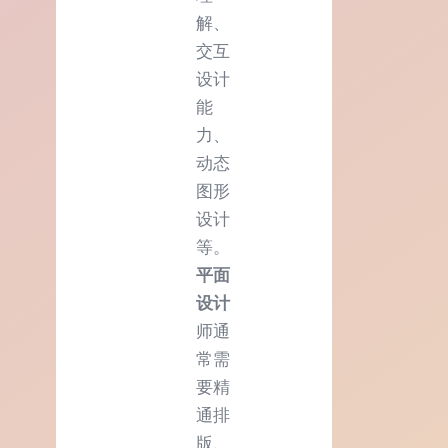
解、
交互
设计
能
力、
动态
图形
设计
等。
平面
设计
师通
常需
要精
通排
版、