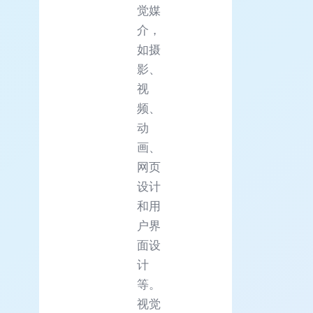
觉媒
介，
如摄
影、
视
频、
动
画、
网页
设计
和用
户界
面设
计
等。
视觉