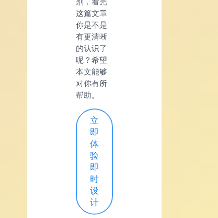
别，看完
这篇文章
你是不是
有更清晰
的认识了
呢？希望
本文能够
对你有所
帮助。
立
即
体
验
即
时
设
计