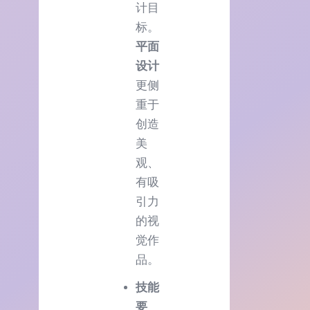
计目
标。
平面
设计
更侧
重于
创造
美
观、
有吸
引力
的视
觉作
品。
技能
要