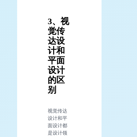
3、视
觉传
达设
计和
平面
设计
的区
别
视觉传达
设计和平
面设计都
是设计领