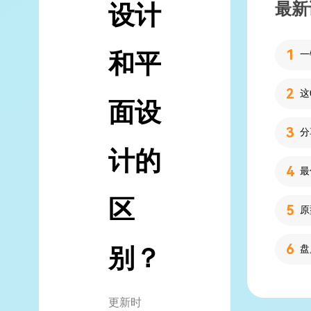
最新
设计
和平
面设
分
计的
区
别？
更新时