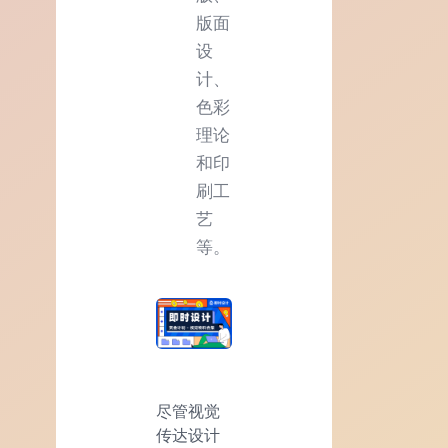
版面
设
计、
色彩
理论
和印
刷工
艺
等。
尽管视觉
传达设计