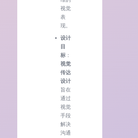
视觉
表
现。
设计
目
标
：
视觉
传达
设计
旨在
通过
视觉
手段
解决
沟通