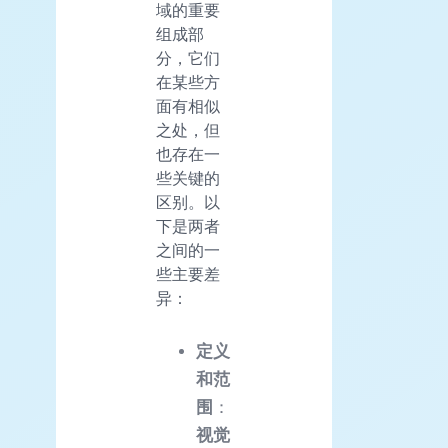
域的重要
组成部
分，它们
在某些方
面有相似
之处，但
也存在一
些关键的
区别。以
下是两者
之间的一
些主要差
异：
定义
和范
围
：
视觉