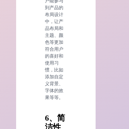
户能参与
到产品的
布局设计
中，让产
品布局和
主题、颜
色等更加
符合用户
的喜好和
使用习
惯，比如
添加自定
义背景、
字体的效
果等等。
6、简
洁性