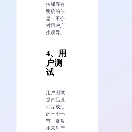
按钮等有
明确的信
息，不会
对用户产
生误导。
4、用
户测
试
用户测试
是产品设
计完成后
的一个环
节，常常
用来对产