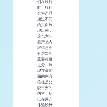
们在设计
时，往往
会将产品
通过不同
的页面展
现出来，
这也意味
着产品内
容信息会
有层次和
重要程度
之分，展
现在最前
面的内容
往往是比
较重要的
内容，所
以在用户
体验设计