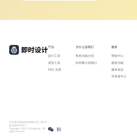
产品
为什么选我们
服务
设计工具
角色功能介绍
帮助中心
原型工具
向同事介绍我们
最新功能
PRD 文档
服务条款
开发者中心
北京雪云锐创科技有限公司 | 京ICP
备16060150号-2
Copyright © 2021 Js.Design Inc. All
rights reserved.