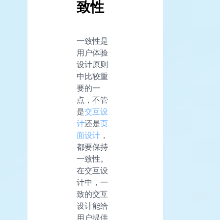
致性
一致性是
用户体验
设计原则
中比较重
要的一
点，不管
是
交互设
计
还是
页
面设计
，
都要保持
一致性。
在交互设
计中，一
致的交互
设计能给
用户提供