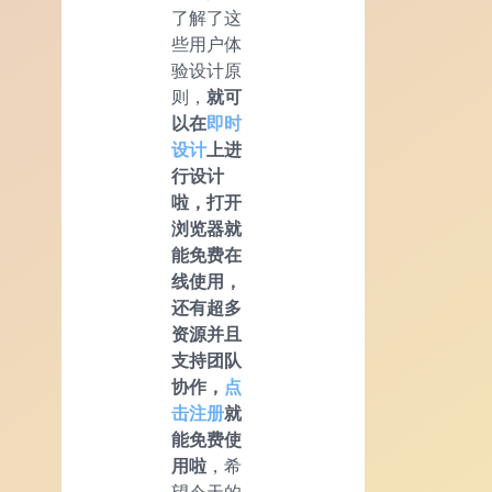
了解了这
些用户体
验设计原
则，
就可
以在
即时
设计
上进
行设计
啦，打开
浏览器就
能免费在
线使用，
还有超多
资源并且
支持团队
协作，
点
击注册
就
能免费使
用啦
，希
望今天的