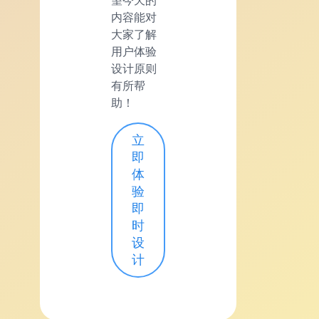
内容能对
大家了解
用户体验
设计原则
有所帮
助！
立
即
体
验
即
时
设
计