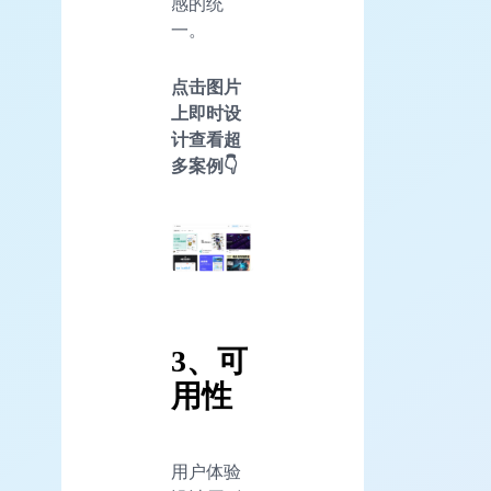
感的统
一。
点击图片
上即时设
计查看超
多案例👇
3、可
用性
用户体验