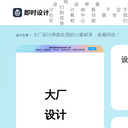
我
设
设
帮
最
们
计
计
助
新
下
定
于
的
社
教
中
功
载
价
我
优
区
程
心
能
们
势
> 大厂设计师都在用的UI素材库，收藏码住！
设计文章
设
大厂
设计