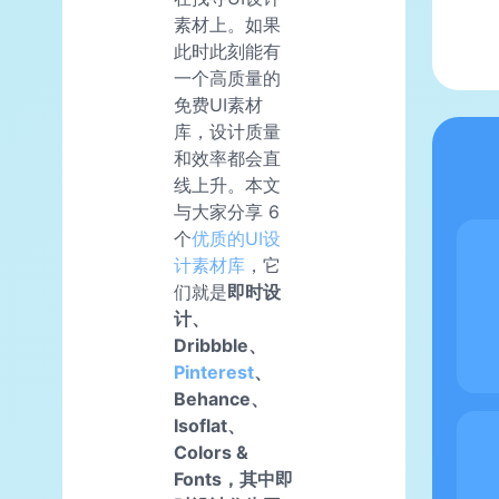
素材上。如果
此时此刻能有
一个高质量的
免费UI素材
库，设计质量
和效率都会直
线上升。本文
与大家分享 6
个
优质的UI设
计素材库
，它
们就是
即时设
计、
Dribbble、
Pinterest
、
Behance、
Isoflat、
Colors &
Fonts，其中即