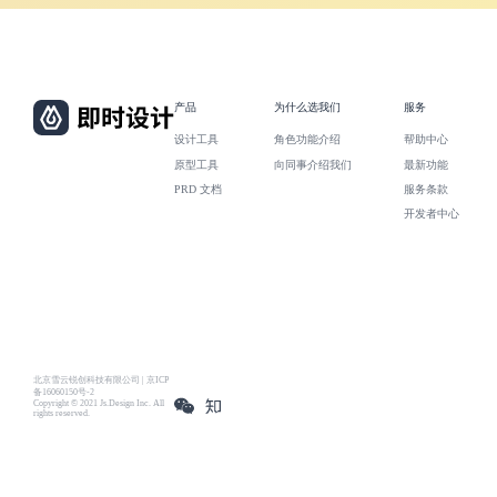
产品
为什么选我们
服务
设计工具
角色功能介绍
帮助中心
原型工具
向同事介绍我们
最新功能
PRD 文档
服务条款
开发者中心
北京雪云锐创科技有限公司 | 京ICP
备16060150号-2
Copyright © 2021 Js.Design Inc. All
rights reserved.