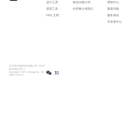
设计工具
角色功能介绍
帮助中心
原型工具
向同事介绍我们
最新功能
PRD 文档
服务条款
开发者中心
北京雪云锐创科技有限公司 | 京ICP
备16060150号-2
Copyright © 2021 Js.Design Inc. All
rights reserved.