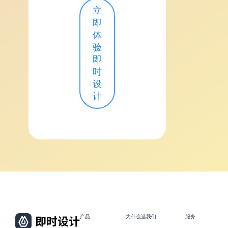
立
即
体
验
即
时
设
计
产品
为什么选我们
服务