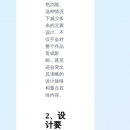
色功能。
这种情况
下减少多
余的元素
设计。不
仅不会对
整个作品
造成影
响，甚至
还会突出
其清晰的
设计脉络
和重点宣
传内容。
2、设
计要