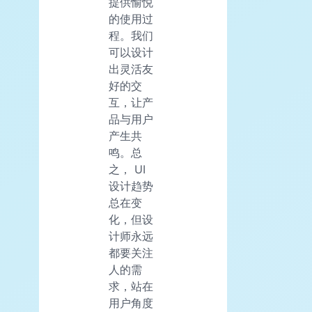
提供愉悦
的使用过
程。我们
可以设计
出灵活友
好的交
互，让产
品与用户
产生共
鸣。总
之， UI
设计趋势
总在变
化，但设
计师永远
都要关注
人的需
求，站在
用户角度