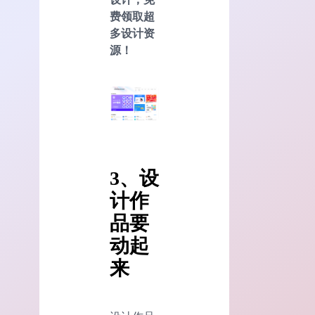
费领取超
多设计资
源！
3、设
计作
品要
动起
来