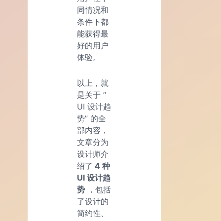
同情况和
条件下都
能获得最
好的用户
体验。
以上，就
是关于 “
UI 设计趋
势” 的全
部内容，
文章分为
设计师介
绍了
4 种
UI 设计趋
势
，包括
了设计的
简约性、