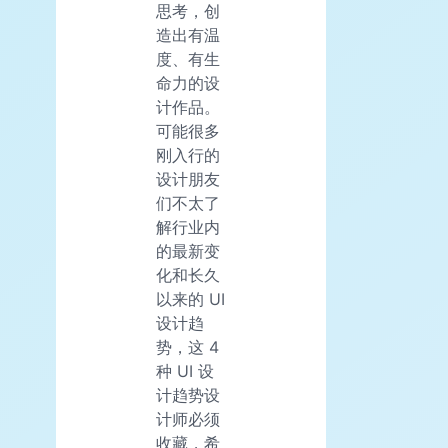
思考，创
造出有温
度、有生
命力的设
计作品。
可能很多
刚入行的
设计朋友
们不太了
解行业内
的最新变
化和长久
以来的 UI
设计趋
势，这 4
种 UI 设
计趋势设
计师必须
收藏，希