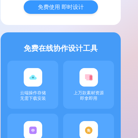
免费使用 即时设计
免费在线协作设计工具
云端操作存储
上万款素材资源
无需下载安装
即拿即用