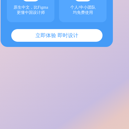
原生中文，比Figma
个人/中小团队
更懂中国设计师
均免费使用
立即体验 即时设计