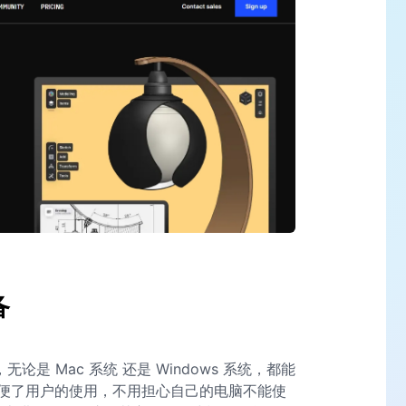
备
无论是 Mac 系统 还是 Windows 系统，都能
便了用户的使用，不用担心自己的电脑不能使