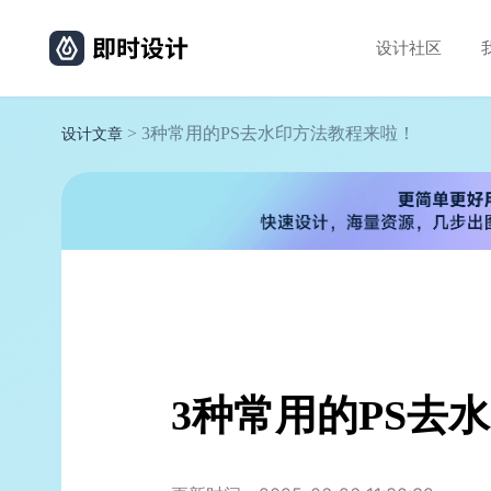
设计社区
> 3种常用的PS去水印方法教程来啦！
设计文章
3种常用的PS去