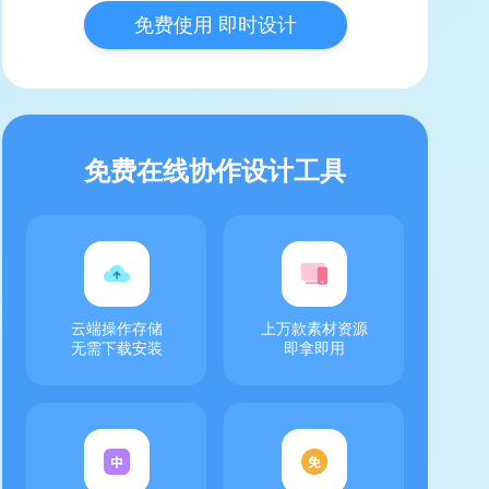
免费使用 即时设计
免费在线协作设计工具
云端操作存储
上万款素材资源
无需下载安装
即拿即用