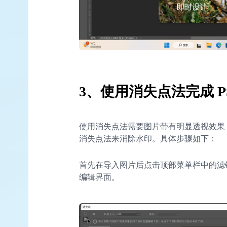
3、使用消失点法完成 P
使用消失点法需要图片带有明显透视效果
消失点法来消除水印。具体步骤如下：
首先在导入图片后点击顶部菜单栏中的滤
编辑界面。