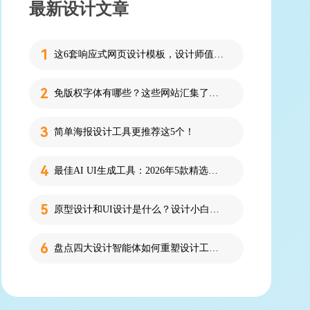
最新设计文章
这6套响应式网页设计模板，设计师值得收藏！
免版权字体有哪些？这些网站汇集了近百款免版权字体！
简单海报设计工具更推荐这5个！
最佳AI UI生成工具：2026年5款精选，新手零代码快速制作界面
原型设计和UI设计是什么？设计小白必看的科普！
盘点四大设计智能体如何重塑设计工作流