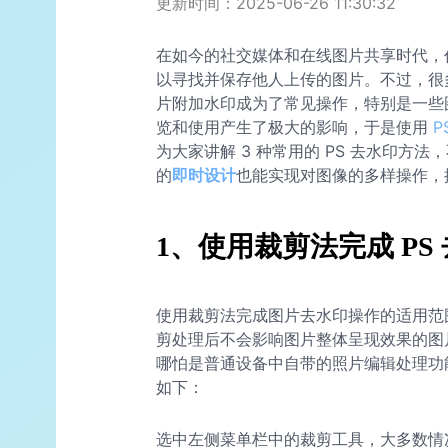
更新时间：2025-06-26 11:30:32
在如今的社交媒体和在线图片共享时代，
以寻找并保存他人上传的图片。不过，很
片附加水印成为了常见操作，特别是一些
览和使用产生了极大的影响，于是使用
P
为大家讲解 3 种常用的 PS 去水印方法
的
即时设计
也能实现对图像的多样操作，
1、使用裁剪法完成 PS
使用裁剪法完成图片去水印操作的适用范
剪处理后不会影响图片整体呈现效果的图
哪怕是普通设备中自带的照片编辑处理功能
如下：
选中左侧菜单栏中的裁剪工具，大多数情