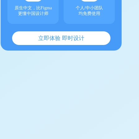
原生中文，比Figma
个人/中小团队
更懂中国设计师
均免费使用
立即体验 即时设计