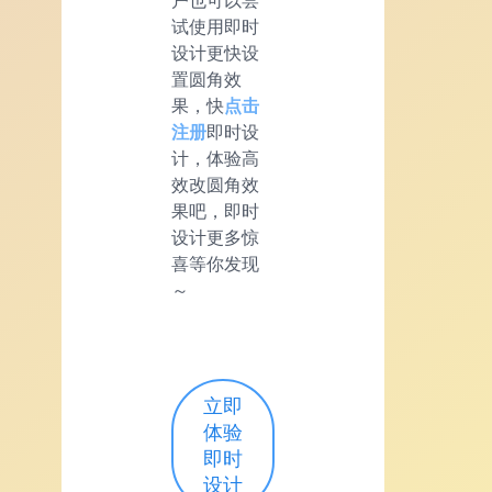
户也可以尝
试使用即时
设计更快设
置圆角效
果，快
点击
注册
即时设
计，体验高
效改圆角效
果吧，即时
设计更多惊
喜等你发现
～
立即
体验
即时
设计