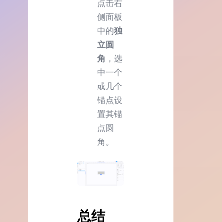
点击右
侧面板
中的
独
立圆
角
，选
中一个
或几个
锚点设
置其锚
点圆
角。
总结