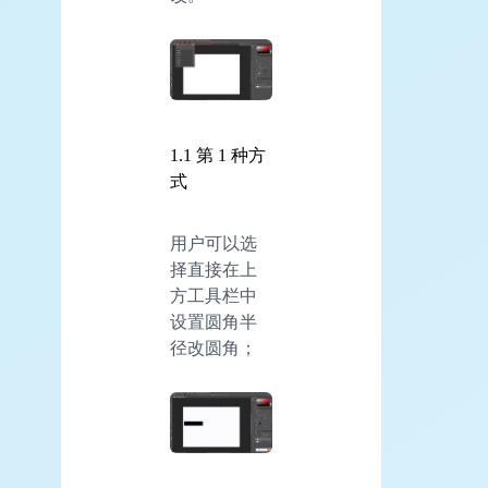
1.1 第 1 种方
式
用户可以选
择直接在上
方工具栏中
设置圆角半
径改圆角；