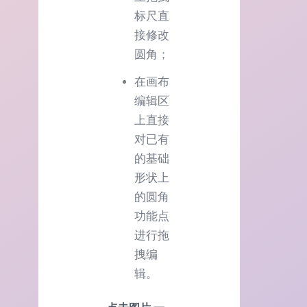
标尺直
接修改
圆角；
在画布
编辑区
上直接
对已有
的基础
形状上
的圆角
功能点
进行拖
拽编
辑。