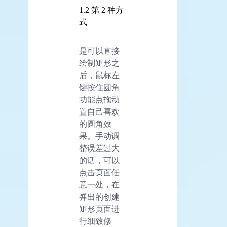
1.2 第 2 种方
式
是可以直接
绘制矩形之
后，鼠标左
键按住圆角
功能点拖动
置自己喜欢
的圆角效
果。手动调
整误差过大
的话，可以
点击页面任
意一处，在
弹出的创建
矩形页面进
行细致修