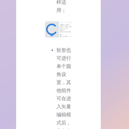
样适
用；
矩形也
可进行
单个圆
角设
置，其
他组件
可在进
入矢量
编辑模
式后，