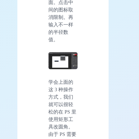
面。点击中
间的图标取
消限制。再
输入不一样
的半径数
值。
学会上面的
这 3 种操作
方式，我们
就可以很轻
松的在 PS 里
使用矩形工
具改圆角。
由于 PS 需要