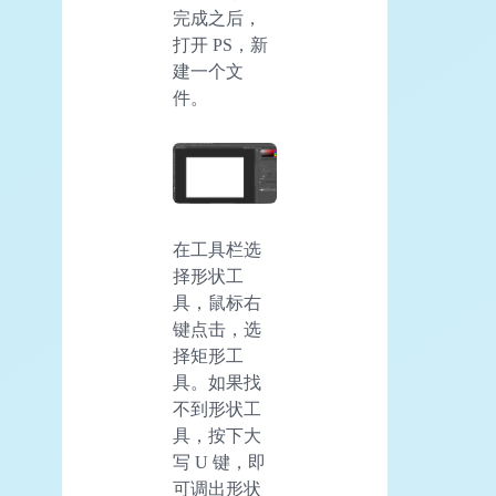
完成之后，
打开 PS，新
建一个文
件。
在工具栏选
择形状工
具，鼠标右
键点击，选
择矩形工
具。如果找
不到形状工
具，按下大
写 U 键，即
可调出形状