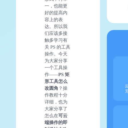
一，也能更
好的提高内
容上的表
达。所以我
们应该多接
触多学习有
关 PS 的工具
操作。今天
为大家分享
一个工具操
作——
PS 矩
形工具怎么
改圆角
？操
作教程十分
详细，也为
大家分享了
怎么在
可云
端操作的即