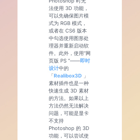
Photoshop 时无
法使用 3D 功能，
可以先确保图片模
式为 RGB 模式，
或者在 CS6 版本
中勾选使用图形处
理器并重新启动软
件。此外，使用“网
页版 PS ”——
即时
设计
中的
「
Realibox3D
」
素材插件也是一种
快速生成 3D 素材
的方法。如果以上
方法仍然无法解决
问题，可能是显卡
不支持
Photoshop 的 3D
功能，可以尝试使