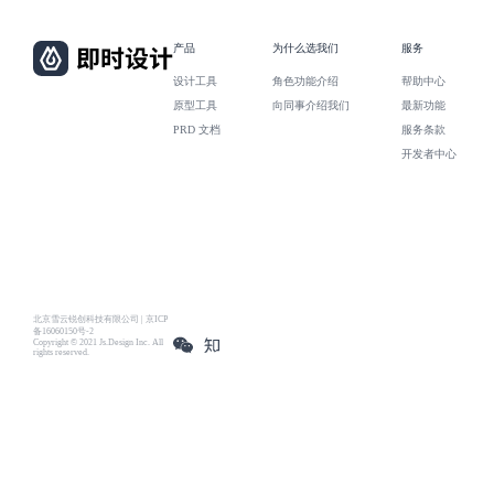
产品
为什么选我们
服务
设计工具
角色功能介绍
帮助中心
原型工具
向同事介绍我们
最新功能
PRD 文档
服务条款
开发者中心
北京雪云锐创科技有限公司 | 京ICP
备16060150号-2
Copyright © 2021 Js.Design Inc. All
rights reserved.