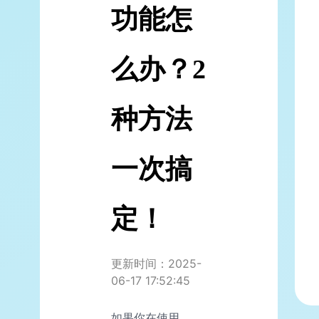
功能怎
么办？2
种方法
一次搞
定！
更新时间：2025-
06-17 17:52:45
如果你在使用