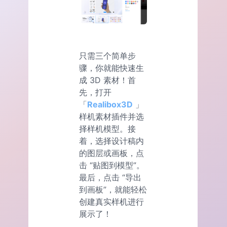
只需三个简单步
骤，你就能快速生
成 3D 素材！首
先，打开
「
Realibox3D
」
样机素材插件并选
择样机模型。接
着，选择设计稿内
的图层或画板，点
击 “贴图到模型”。
最后，点击 “导出
到画板”，就能轻松
创建真实样机进行
展示了！