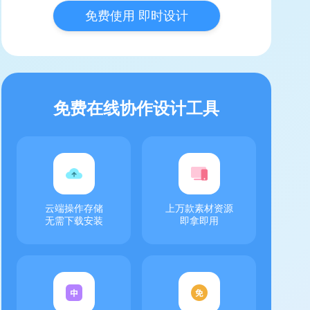
免费使用 即时设计
免费在线协作设计工具
云端操作存储
上万款素材资源
无需下载安装
即拿即用