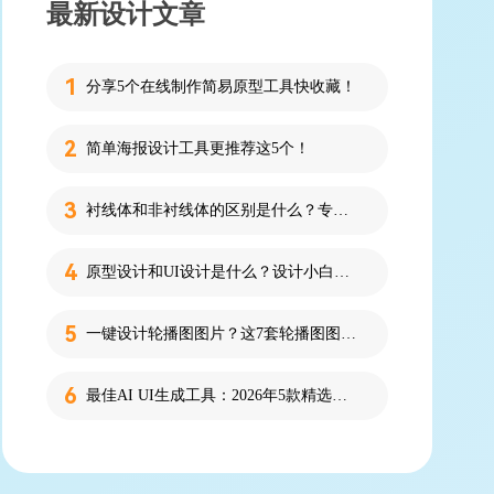
最新设计文章
分享5个在线制作简易原型工具快收藏！
简单海报设计工具更推荐这5个！
衬线体和非衬线体的区别是什么？专为设计新人解答！
原型设计和UI设计是什么？设计小白必看的科普！
一键设计轮播图图片？这7套轮播图图片资源快收藏！
最佳AI UI生成工具：2026年5款精选，新手零代码快速制作界面