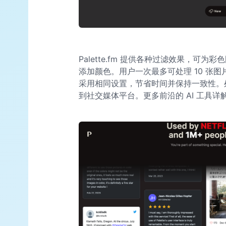
Palette.fm 提供各种过滤效果，可
添加颜色。用户一次最多可处理 10 张
采用相同设置，节省时间并保持一致性。
到社交媒体平台。更多前沿的 AI 工具详