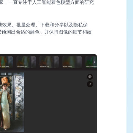
家，一直专注于人工智能着色模型方面的研究
着色、过滤效果、批量处理、下载和分享以及隐私保
场景预测出合适的颜色，并保持图像的细节和纹