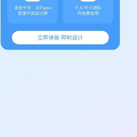
原生中文，比Figma
个人/中小团队
更懂中国设计师
均免费使用
立即体验 即时设计