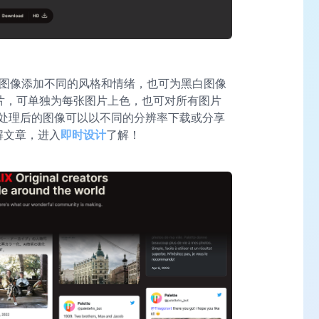
为彩色图像添加不同的风格和情绪，也可为黑白图像
图片，可单独为每张图片上色，也可对所有图片
处理后的图像可以以不同的分辨率下载或分享
解文章，进入
即时设计
了解！