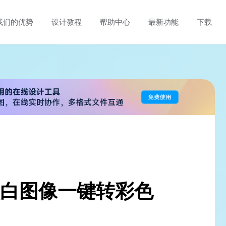
我们的优势
设计教程
帮助中心
最新功能
下载
！
 ：让黑白图像一键转彩色