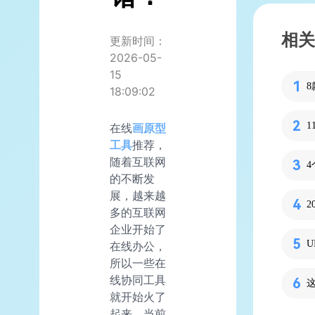
相关
更新时间：
2026-05-
15
18:09:02
在线
画原型
工具
推荐，
随着互联网
4
的不断发
展，越来越
多的互联网
企业开始了
在线办公，
所以一些在
线协同工具
就开始火了
起来。当前