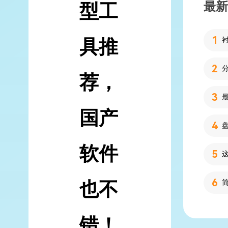
最新
型工
具推
荐，
国产
软件
也不
错！