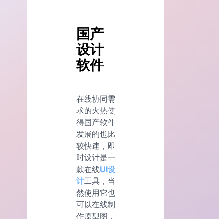
国产
设计
软件
在线协同需
求的火热使
得国产软件
发展的也比
较快速，即
时设计是一
款在线
UI设
计
工具，当
然使用它也
可以在线制
作原型图，