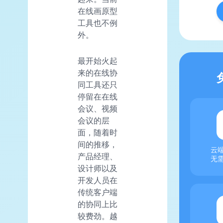
在线画原型
工具也不例
外。
最开始火起
来的在线协
同工具还只
停留在在线
会议、视频
会议的层
面，随着时
间的推移，
云
产品经理、
无
设计师以及
开发人员在
传统客户端
的协同上比
较费劲。越