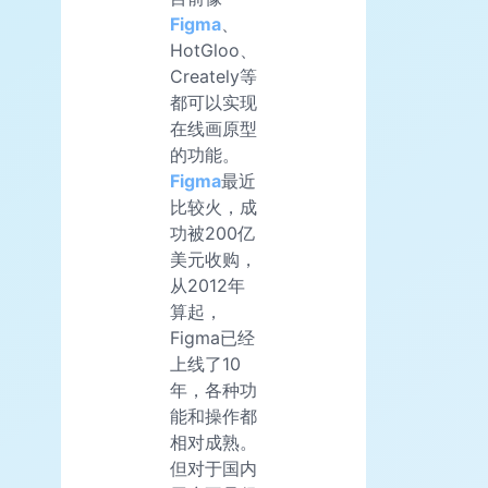
Figma
、
HotGloo、
Creately等
都可以实现
在线画原型
的功能。
Figma
最近
比较火，成
功被200亿
美元收购，
从2012年
算起，
Figma已经
上线了10
年，各种功
能和操作都
相对成熟。
但对于国内