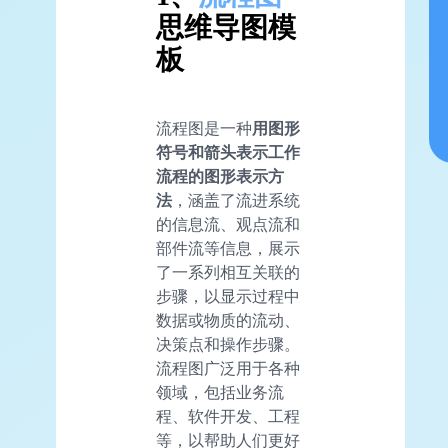
思维导图模
板
流程图是一种
用图形
符号和箭头表示工作
流程的图形表示方
法
，涵盖了流进系统
的信息流、观点流和
部件流等信息，展示
了一系列相互关联的
步骤，以显示过程中
数据或物质的流动、
决策点和操作步骤。
流程图广泛用于各种
领域，包括业务流
程、软件开发、工程
等，以帮助人们更好