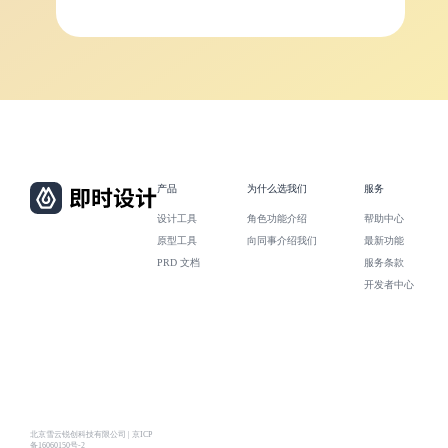
产品
为什么选我们
服务
设计工具
角色功能介绍
帮助中心
原型工具
向同事介绍我们
最新功能
PRD 文档
服务条款
开发者中心
北京雪云锐创科技有限公司 | 京ICP
备16060150号-2