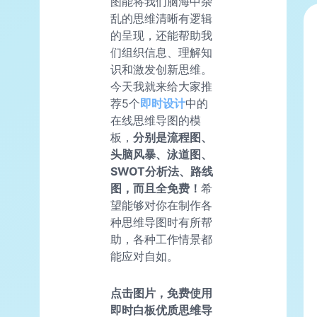
图能将我们脑海中杂
乱的思维清晰有逻辑
的呈现，还能帮助我
们组织信息、理解知
识和激发创新思维。
今天我就来给大家推
荐5个
即时
设计
中的
在线思维导图的模
板，
分别是流程图、
头脑风暴、泳道图、
SWOT分析法、路线
图，而且全免费！
希
望能够对你在制作各
种思维导图时有所帮
助，各种工作情景都
能应对自如。
点击图片，免费使用
即时白板优质思维导