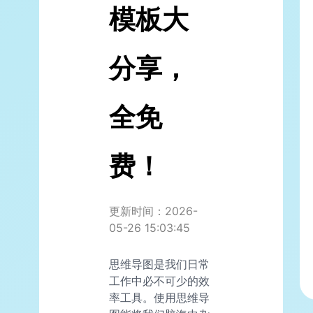
模板大
分享，
全免
费！
更新时间：2026-
05-26 15:03:45
思维导图是我们日常
工作中必不可少的效
率工具。使用思维导