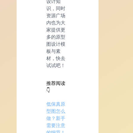
设计知
识，同时
资源广场
内也为大
家提供更
多的原型
图设计模
板与素
材，快去
试试吧！
推荐阅读
👇
低保真原
型图怎么
做？新手
需要注意
的细节！