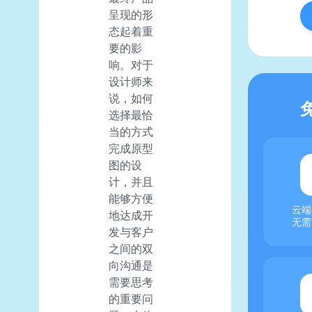
呈现的形
态起着重
要的影
响。对于
设计师来
说，如何
选择最恰
当的方式
完成原型
图的设
计，并且
能够方便
云端
地达成开
无需
发与客户
之间的双
向沟通是
需要思考
的重要问