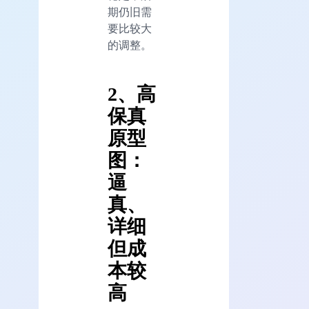
期仍旧需
要比较大
的调整。
2、高
保真
原型
图：
逼
真、
详细
但成
本较
高