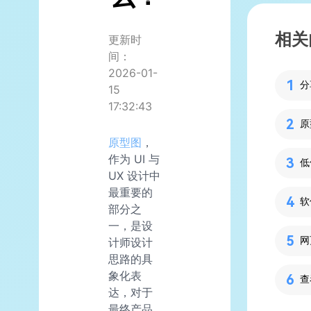
相关
更新时
间：
2026-01-
分
15
17:32:43
原
原型图
，
作为 UI 与
UX 设计中
最重要的
部分之
一，是设
计师设计
思路的具
象化表
查
达，对于
最终产品