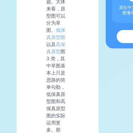
题。大体
原生中文
来看，原
更懂
型图可以
分为草
图、
低保
真原型图
以及
高保
真原型
图
3 类，其
中草图基
本上只是
思路的简
单勾勒，
低保真原
型图和高
保真原型
图的实际
运用更
多。那