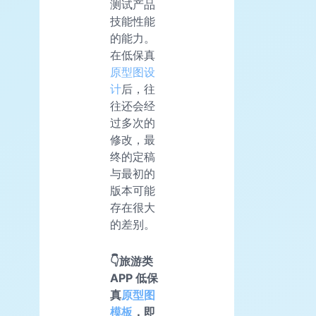
测试产品
技能性能
的能力。
在低保真
原型图设
计
后，往
往还会经
过多次的
修改，最
终的定稿
与最初的
版本可能
存在很大
的差别。
👇旅游类
APP 低保
真
原型图
模板
，即