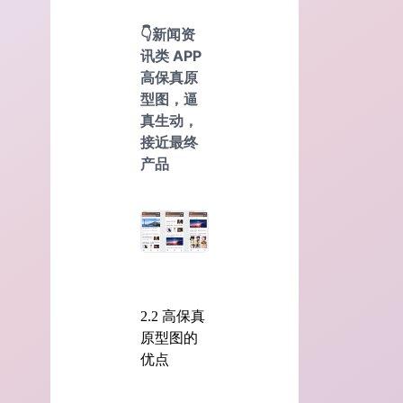
👇新闻资
讯类 APP
高保真原
型图，逼
真生动，
接近最终
产品
2.2 高保真
原型图的
优点