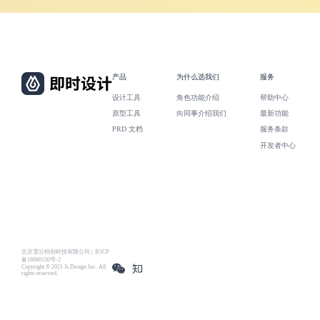
产品
为什么选我们
服务
设计工具
角色功能介绍
帮助中心
原型工具
向同事介绍我们
最新功能
PRD 文档
服务条款
开发者中心
北京雪云锐创科技有限公司 | 京ICP
备16060150号-2
Copyright © 2021 Js.Design Inc. All
rights reserved.