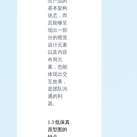
出产品的
基本架构
状态，而
且能够呈
现出一部
分的视觉
设计元素
以及内容
布局元
素，也能
体现出交
互效果，
是团队沟
通的利
器。
1.3 低保真
原型图的
缺点