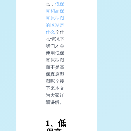
么，
低保
真和高保
真原型图
的区别是
什么
？什
么情况下
我们才会
使用低保
真原型图
而不是高
保真原型
图呢？接
下来本文
为大家详
细讲解。
1、低