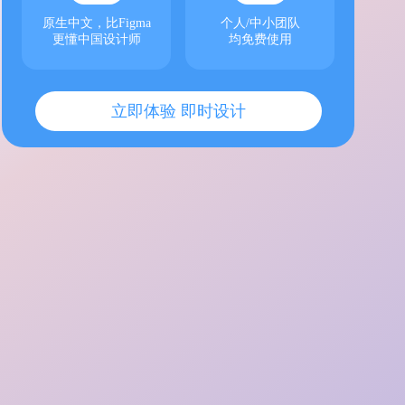
原生中文，比Figma
个人/中小团队
更懂中国设计师
均免费使用
立即体验 即时设计