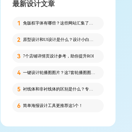
最新设计文章
免版权字体有哪些？这些网站汇集了近百款免版权字体！
原型设计和UI设计是什么？设计小白必看的科普！
7个店铺详情页设计参考，助你提升ROI
一键设计轮播图图片？这7套轮播图图片资源快收藏！
衬线体和非衬线体的区别是什么？专为设计新人解答！
简单海报设计工具更推荐这5个！