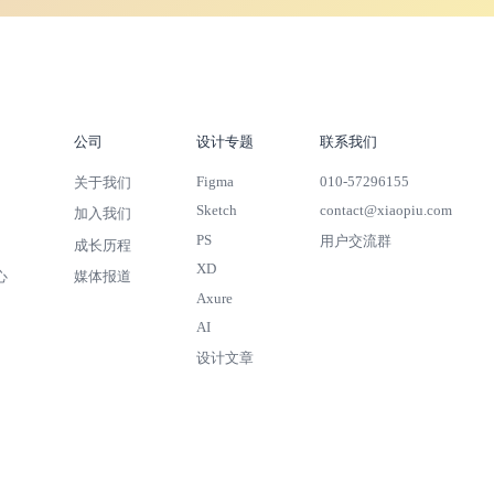
公司
设计专题
联系我们
Figma
010-57296155
关于我们
Sketch
contact@xiaopiu.com
加入我们
PS
用户交流群
成长历程
XD
心
媒体报道
Axure
AI
设计文章