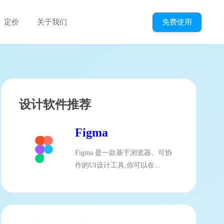
免费使用
定价
关于我们
设计软件推荐
Figma
Figma 是一款基于浏览器、可协
作的UI设计工具,你可以在...