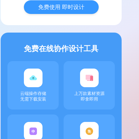
免费使用 即时设计
免费在线协作设计工具
云端操作存储
上万款素材资源
无需下载安装
即拿即用