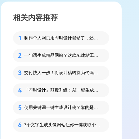
相关内容推荐
制作个人网页用即时设计就够了，还支持 AI 生成网页！
一句话生成精品网站？这款AI建站工具小白也能用
交付快人一步！将设计稿转换为代码的神器推荐！
「即时设计」颠覆升级：AI一键生成可编辑设计稿
使用关键词一键生成设计稿？靠的是「即时设计」！
3个文字生成头像网站让你一键获取个性化头像！