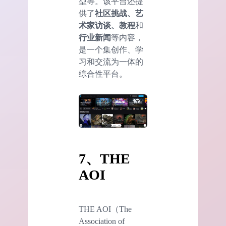
型等。该平台还提
供了
社区挑战、艺
术家访谈、教程
和
行业新闻
等内容，
是一个集创作、学
习和交流为一体的
综合性平台。
7、THE
AOI
THE AOI（The
Association of