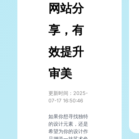
网站分
享，有
效提升
审美
更新时间：2025-
07-17 16:50:46
如果你想寻找独特
的设计元素，还是
希望为你的设计作
品增添一抹艺术色