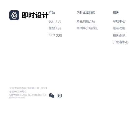
产品
为什么选我们
服务
设计工具
角色功能介绍
帮助中心
原型工具
向同事介绍我们
最新功能
PRD 文档
服务条款
开发者中心
北京雪云锐创科技有限公司 | 京ICP
备16060150号-2
Copyright © 2021 Js.Design Inc. All
rights reserved.