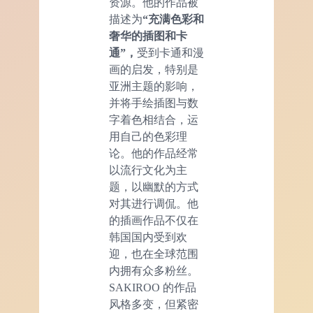
资源。他的作品被
描述为
“充满色彩和
奢华的插图和卡
通”，
受到卡通和漫
画的启发，特别是
亚洲主题的影响，
并将手绘插图与数
字着色相结合，运
用自己的色彩理
论。他的作品经常
以流行文化为主
题，以幽默的方式
对其进行调侃。他
的插画作品不仅在
韩国国内受到欢
迎，也在全球范围
内拥有众多粉丝。
SAKIROO 的作品
风格多变，但紧密