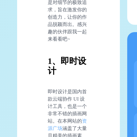
是对细节的极致追
求，旨在激发你的
创造力，让你的作
品脱颖而出。感兴
趣的伙伴跟我一起
来看看吧~
1、即时设
计
即时设计是国内首
款云端协作 UI 设
计工具，也是一个
非常不错的插画网
站。在本网站的
资
源广场
涵盖了大量
且精美的插画素