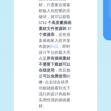
材，只需要在搜索
框输入你想要的关
键词，就可以获取
5712 个高质量插画
素材文件资源和 37
个资源库
，还有很
多插画家入驻并发
布新的
作品
，即时
设计平台的最大亮
点是
所有插画素材
不需要下载就可以
在线使用
，而且都
是
可以免费使用
的
噢~点击综合排序
功能就能看到当下
流行的设计风格和
实用性强的插画素
材。