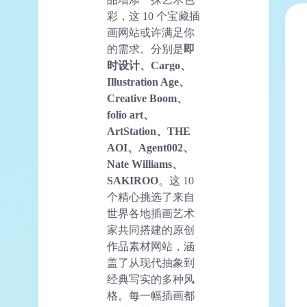
彩，这 10 个宝藏插
画网站或许满足你
的需求。分别是
即
时设计、Cargo、
Illustration Age、
Creative Boom、
folio art、
ArtStation、THE
AOI、Agent002、
Nate Williams、
SAKIROO
。这 10
个精心挑选了来自
世界各地插画艺术
家共同搭建的原创
作品素材网站，涵
盖了从现代抽象到
经典写实的多种风
格。每一幅插画都