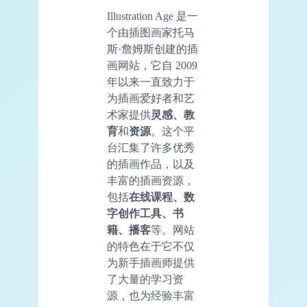
Illustration Age 是一
个由插图画家托马
斯·詹姆斯创建的插
画网站，它自 2009
年以来一直致力于
为插画爱好者和艺
术家提供
灵感、教
育
和
资源
。这个平
台汇集了许多优秀
的插画作品，以及
丰富的插画资源，
包括
在线课程、数
字创作工具、书
籍、播客
等。网站
的特色在于它不仅
为新手插画师提供
了大量的学习资
源，也为经验丰富