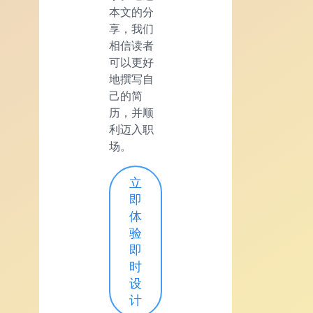
本文的分
享，我们
相信读者
可以更好
地撰写自
己的简
历，并顺
利迈入职
场。
立
即
体
验
即
时
设
计