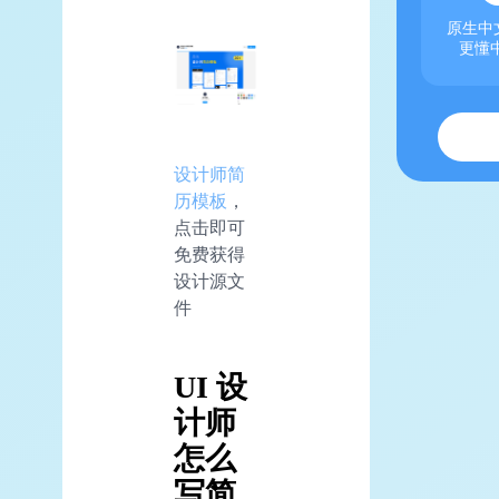
原生中文
更懂
设计师简
历模板
，
点击即可
免费获得
设计源文
件
UI 设
计师
怎么
写简