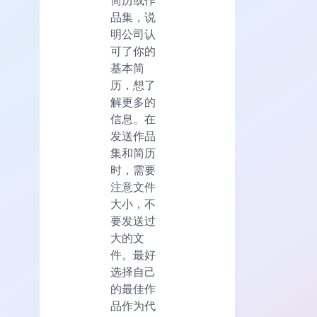
简历或作
品集，说
明公司认
可了你的
基本简
历，想了
解更多的
信息。在
发送作品
集和简历
时，需要
注意文件
大小，不
要发送过
大的文
件。最好
选择自己
的最佳作
品作为代