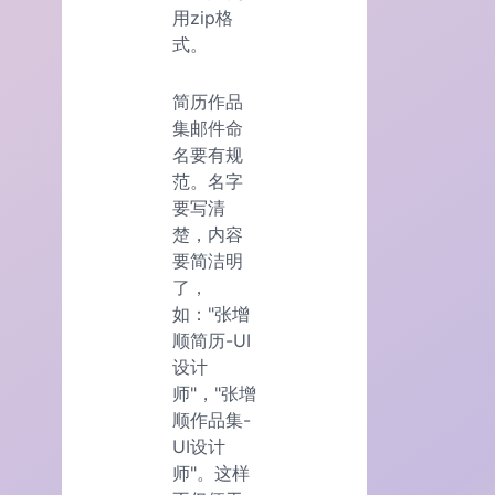
用zip格
式。
简历作品
集邮件命
名要有规
范。名字
要写清
楚，内容
要简洁明
了，
如："张增
顺简历-UI
设计
师"，"张增
顺作品集-
UI设计
师"。这样