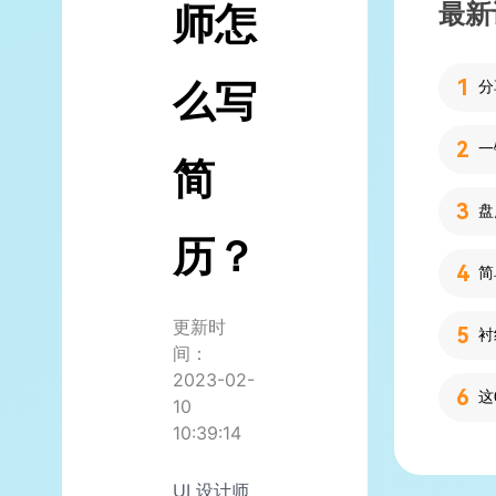
最新
师怎
么写
分
简
历？
简
更新时
间：
2023-02-
10
10:39:14
UI 设计师