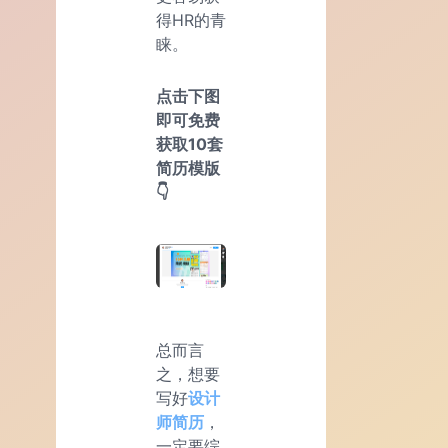
得HR的青
睐。
点击下图
即可免费
获取10套
简历模版
👇
总而言
之，想要
写好
设计
师简历
，
一定要综