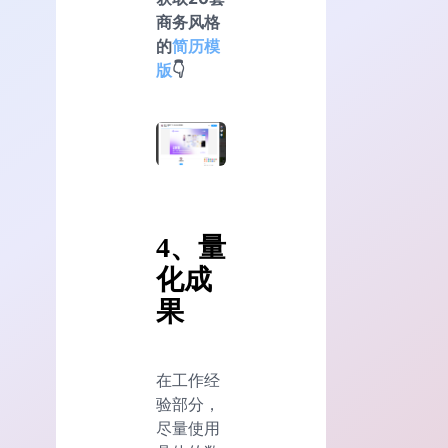
商务风格
的
简历模
版
👇
4、量
化成
果
在工作经
验部分，
尽量使用