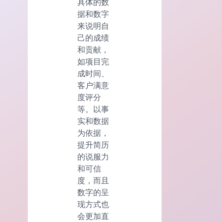
具体的数
据和数字
来说明自
己的成绩
和贡献，
如项目完
成时间、
客户满意
度评分
等。以事
实和数据
为依据，
提升简历
的说服力
和可信
度，而且
数字的呈
现方式也
会更加直