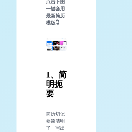
点击下图
一键套用
最新简历
模版👇
1、简
明扼
要
简历切记
要简洁明
了，写出