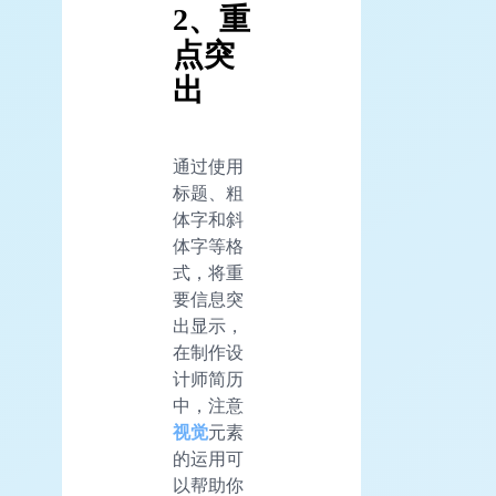
2、重
点突
出
通过使用
标题、粗
体字和斜
体字等格
式，将重
要信息突
出显示，
在制作设
计师简历
中，注意
视觉
元素
的运用可
以帮助你