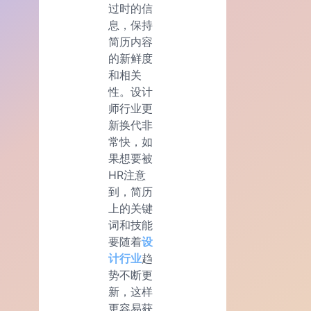
过时的信
息，保持
简历内容
的新鲜度
和相关
性。设计
师行业更
新换代非
常快，如
果想要被
HR注意
到，简历
上的关键
词和技能
要随着
设
计行业
趋
势不断更
新，这样
更容易获