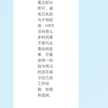
重点部分
即可，避
免冗长的
句子和段
落，HR可
没有那么
多时间逐
字逐句去
看你的故
事。尽量
使用一些
较为简洁
的语言展
示自己的
工作经
验、技能
和成就。