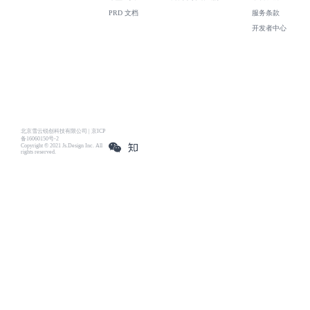
PRD 文档
服务条款
开发者中心
北京雪云锐创科技有限公司 | 京ICP
备16060150号-2
Copyright © 2021 Js.Design Inc. All
rights reserved.