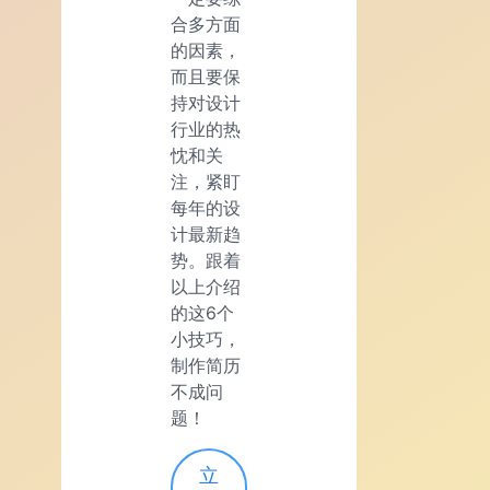
合多方面
的因素，
而且要保
持对设计
行业的热
忱和关
注，紧盯
每年的设
计最新趋
势。跟着
以上介绍
的这6个
小技巧，
制作简历
不成问
题！
立