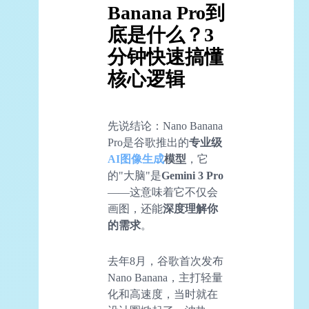
Banana Pro到
底是什么？3
分钟快速搞懂
核心逻辑
先说结论：Nano Banana
Pro是谷歌推出的
专业级
AI图像生成
模型
，它
的"大脑"是
Gemini 3 Pro
——这意味着它不仅会
画图，还能
深度理解你
的需求
。
去年8月，谷歌首次发布
Nano Banana，主打轻量
化和高速度，当时就在