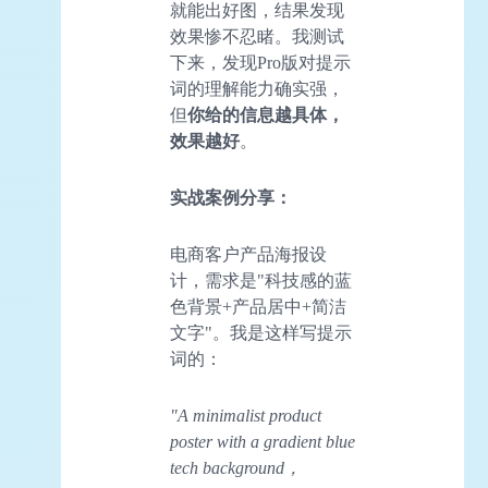
就能出好图，结果发现
效果惨不忍睹。我测试
下来，发现Pro版对提示
词的理解能力确实强，
但
你给的信息越具体，
效果越好
。
实战案例分享：
电商客户产品海报设
计，需求是"科技感的蓝
色背景+产品居中+简洁
文字"。我是这样写提示
词的：
"A minimalist product
poster with a gradient blue
tech background，