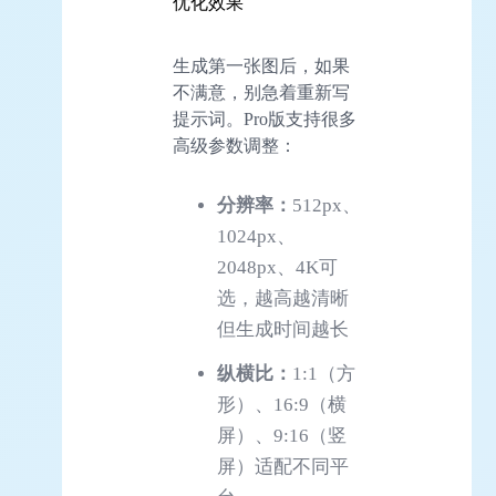
优化效果
生成第一张图后，如果
不满意，别急着重新写
提示词。Pro版支持很多
高级参数调整：
分辨率：
512px、
1024px、
2048px、4K可
选，越高越清晰
但生成时间越长
纵横比：
1:1（方
形）、16:9（横
屏）、9:16（竖
屏）适配不同平