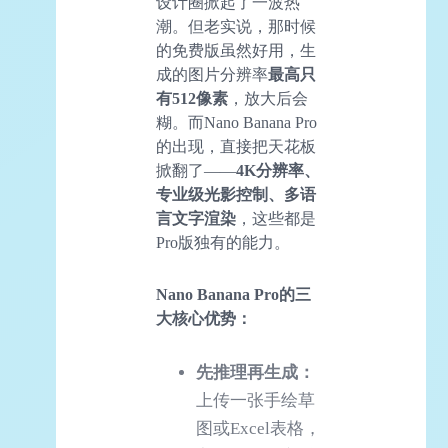
设计圈掀起了一波热
潮。但老实说，那时候
的免费版虽然好用，生
成的图片分辨率
最高只
有512像素
，放大后会
糊。而Nano Banana Pro
的出现，直接把天花板
掀翻了——
4K分辨率、
专业级光影控制、多语
言文字渲染
，这些都是
Pro版独有的能力。
Nano Banana Pro的三
大核心优势：
先推理再生成：
上传一张手绘草
图或Excel表格，