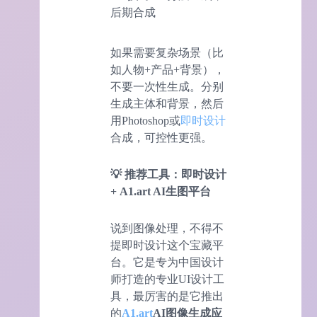
后期合成
如果需要复杂场景（比
如人物+产品+背景），
不要一次性生成。分别
生成主体和背景，然后
用Photoshop或
即时设计
合成，可控性更强。
💡 推荐工具：即时设计
+ A1.art
AI
生图平台
说到图像处理，不得不
提即时设计这个宝藏平
台。它是专为中国设计
师打造的专业UI设计工
具，最厉害的是它推出
的
A1.art
AI
图像生成应