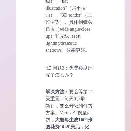
级）、"flat
illustration"（扁平插
画）、"3D render"（三
维渲染）。具体到镜头
角度（wide angle/close-
up）和光线（soft
lighting/dramatic
shadows）效果更好。
4.3 问题3：免费额度用
完了怎么办？
解决方法：
要么等第二
天重置（每天0点刷
新），要么升级到付费
方案。Vertex AI按量计
费，
大概每生成1000张
图花费10-20美元，比