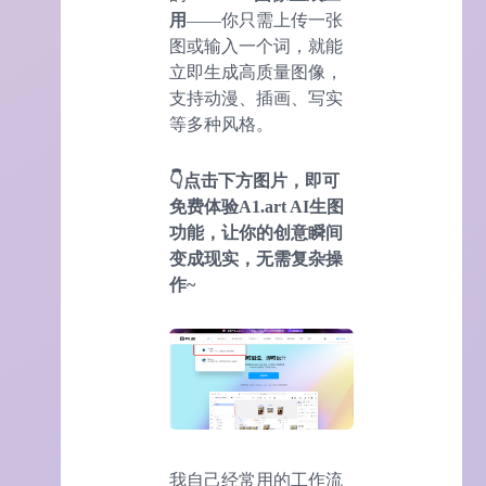
用
——你只需上传一张
图或输入一个词，就能
立即生成高质量图像，
支持动漫、插画、写实
等多种风格。
👇点击下方图片，即可
免费体验A1.art
AI
生图
功能，让你的创意瞬间
变成现实，无需复杂操
作~
我自己经常用的工作流