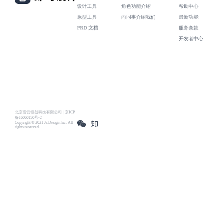
设计工具
角色功能介绍
帮助中心
原型工具
向同事介绍我们
最新功能
PRD 文档
服务条款
开发者中心
北京雪云锐创科技有限公司 | 京ICP
备16060150号-2
Copyright © 2021 Js.Design Inc. All
rights reserved.