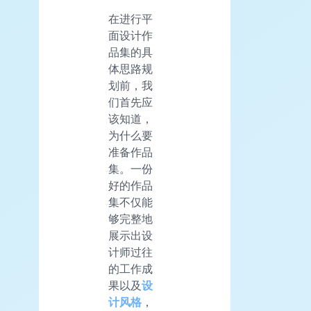
在进行平
面设计作
品集的具
体思路规
划前，我
们首先应
该知道，
为什么要
准备作品
集。一份
好的作品
集不仅能
够完整地
展示出设
计师过往
的工作成
果以及
设
计风格
，