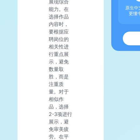
展现综合
原生中文
能力。在
更懂
选择作品
内容时，
要根据应
聘岗位的
相关性进
行重点展
示，避免
数量取
胜，而是
注重质
量。对于
相似作
品，选择
2-3项进行
展示，避
免审美疲
劳。在平