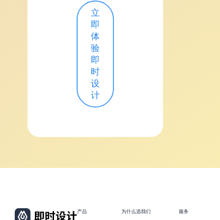
立
即
体
验
即
时
设
计
产品
为什么选我们
服务