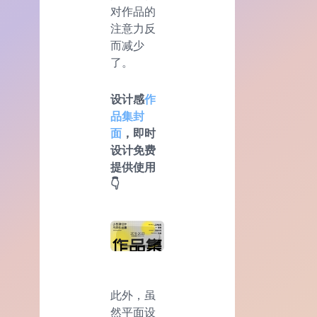
对作品的
注意力反
而减少
了。
设计感
作
品集封
面
，即时
设计免费
提供使用
👇
此外，虽
然平面设