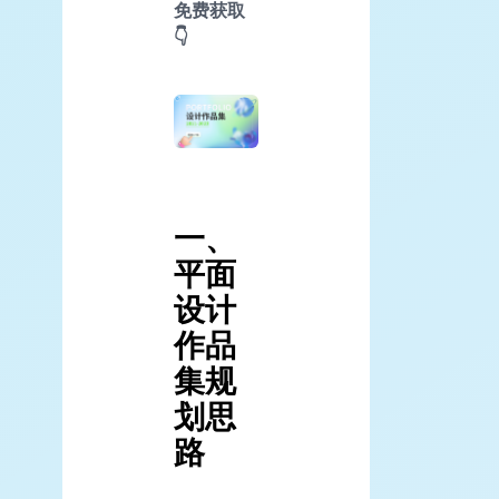
免费获取
👇
一、
平面
设计
作品
集规
划思
路