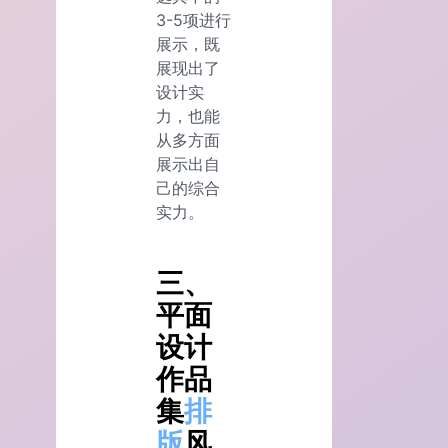
3-5项进行
展示，既
展现出了
设计实
力，也能
从多方面
展示出自
己的综合
实力。
三、
平面
设计
作品
集
排
版
风