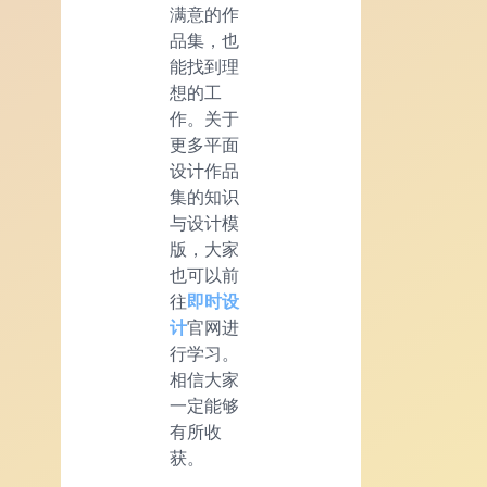
满意的作
品集，也
能找到理
想的工
作。关于
更多平面
设计作品
集的知识
与设计模
版，大家
也可以前
往
即时设
计
官网进
行学习。
相信大家
一定能够
有所收
获。