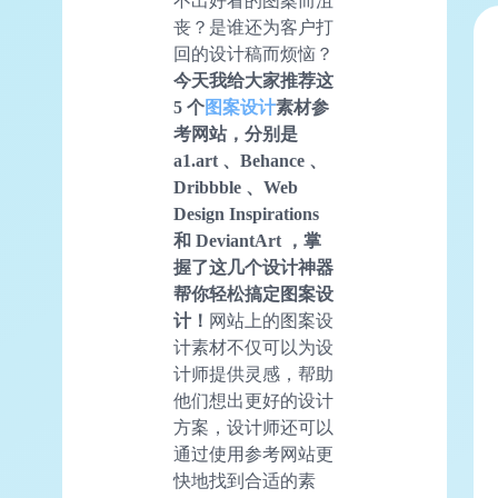
不出好看的图案而沮
丧？是谁还为客户打
回的设计稿而烦恼？
今天我给大家推荐这
5 个
图案设计
素材参
考网站，分别是
a1.art 、Behance 、
Dribbble 、Web
Design Inspirations
和 DeviantArt ，掌
握了这几个设计神器
帮你轻松搞定图案设
计！
网站上的图案设
计素材不仅可以为设
计师提供灵感，帮助
他们想出更好的设计
方案，设计师还可以
通过使用参考网站更
快地找到合适的素