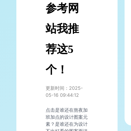
参考网
站我推
荐这5
个！
更新时间：2025-
05-16 09:44:12
点击是谁还在熬夜加
班加点的设计图案元
素？是谁还在为设计