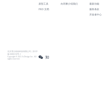
原型工具
向同事介绍我们
最新功能
PRD 文档
服务条款
开发者中心
北京雪云锐创科技有限公司 | 京ICP
备16060150号-2
Copyright © 2021 Js.Design Inc. All
rights reserved.