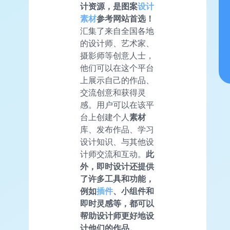
计资源，是图案
设计
素材
参考网站首选！
汇集了来自全国各地
的设计师、艺术家、
摄影师等创意人士，
他们可以在这个平台
上展示自己的作品、
交流创意和获得灵
感。用户可以在该平
台上创建个人
素材
库、发布作品、学习
设计知识、与其他设
计师交流和互动。
此
外，即时设计还提供
了许多工具和功能，
例如
插件
、小组件和
即时灵感等，都可以
帮助设计师更好地设
计他们的作品。