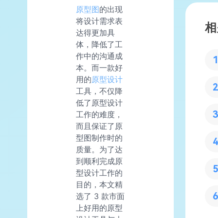
原型图
的出现
将设计需求表
相
达得更加具
体，降低了工
作中的沟通成
本。而一款好
用的
原型设计
工具，不仅降
低了原型设计
工作的难度，
而且保证了原
型图制作时的
质量。为了达
到顺利完成原
型设计工作的
目的，本文精
选了 3 款市面
上好用的原型