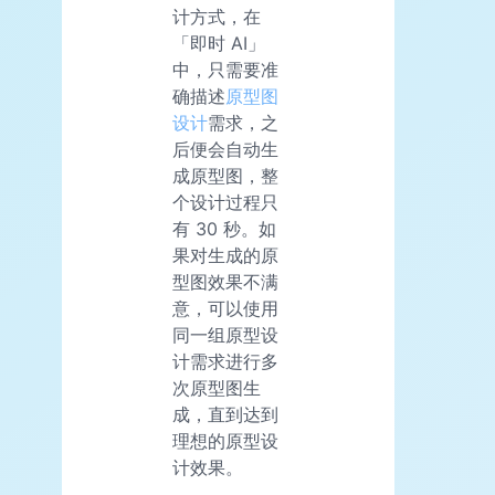
计方式，在
「即时 AI」
中，只需要准
确描述
原型图
设计
需求，之
后便会自动生
成原型图，整
个设计过程只
有 30 秒。如
果对生成的原
型图效果不满
意，可以使用
同一组原型设
计需求进行多
次原型图生
成，直到达到
理想的原型设
计效果。