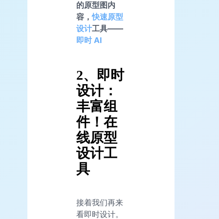
的原型图内
容，
快速原型
设计
工具——
即时 AI
2、即时
设计：
丰富组
件！在
线原型
设计工
具
接着我们再来
看即时设计。