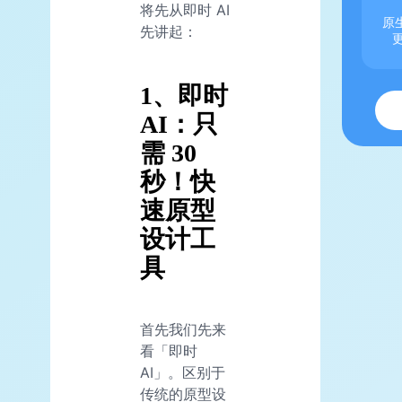
将先从即时 AI
原生
先讲起：
1、即时
AI：只
需 30
秒！快
速原型
设计工
具
首先我们先来
看「即时
AI」。区别于
传统的原型设