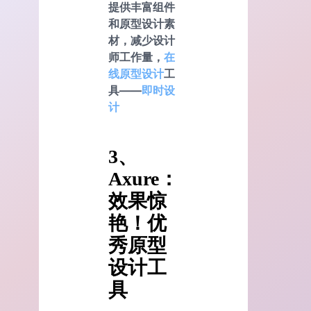
提供丰富组件
和原型设计素
材，减少设计
师工作量，
在
线原型设计
工
具——
即时设
计
3、
Axure：
效果惊
艳！优
秀原型
设计工
具