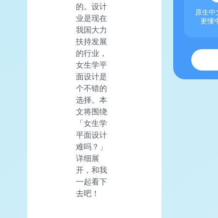
的。设计
原生中文
业是现在
更懂
我国大力
扶持发展
的行业，
女生学平
面设计是
个不错的
选择。本
文将围绕
「女生学
平面设计
难吗？」
详细展
开，和我
一起看下
去吧！