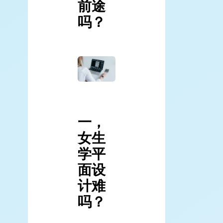
前途
吗？
一，
女生
学平
面设
计难
吗？