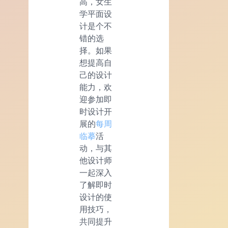
高，女生
学平面设
计是个不
错的选
择。如果
想提高自
己的设计
能力，欢
迎参加即
时设计开
展的
每周
临摹
活
动，与其
他设计师
一起深入
了解即时
设计的使
用技巧，
共同提升