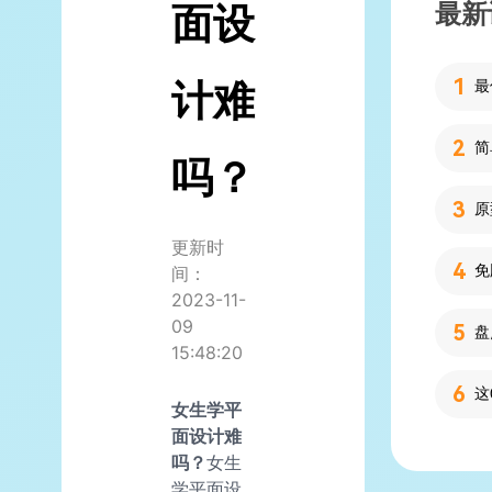
最新
面设
计难
简
吗？
更新时
间：
2023-11-
09
15:48:20
女生学平
面设计难
吗？
女生
学平面设