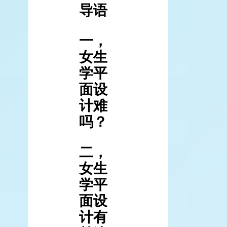
导语
一，
女生
学平
面设
计难
吗？
二，
女生
学平
面设
计有