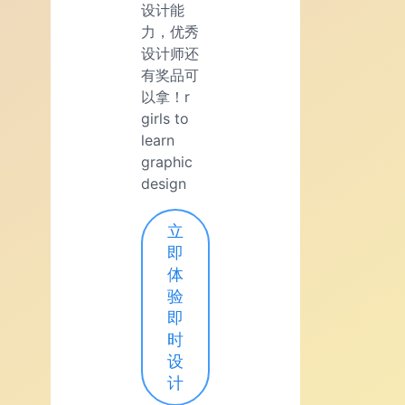
设计能
力，优秀
设计师还
有奖品可
以拿！r
girls to
learn
graphic
design
立
即
体
验
即
时
设
计