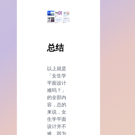
总结
以上就是
「女生学
平面设计
难吗？」
的全部内
容，总的
来说，女
生学平面
设计并不
难，因为