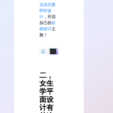
点击注册
即时设
计
，开启
自己的
在
线设计
之
旅！
二，
女生
学平
面设
计有