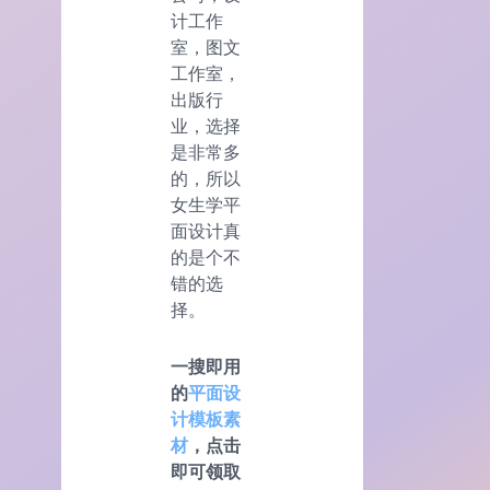
计工作
室，图文
工作室，
出版行
业，选择
是非常多
的，所以
女生学平
面设计真
的是个不
错的选
择。
一搜即用
的
平面设
计模板素
材
，点击
即可领取