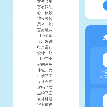
女生会更
富有同理
心，比较
擅长换位
思考，能
更好地从
用户的角
度出发进
行产品的
设计，让
用户有更
好的使用
体验。女
云端
生学平面
无需
设计有前
途吗？女
生学平面
设计师是
很有前途