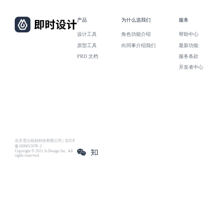
产品
为什么选我们
服务
设计工具
角色功能介绍
帮助中心
原型工具
向同事介绍我们
最新功能
PRD 文档
服务条款
开发者中心
北京雪云锐创科技有限公司 | 京ICP
备16060150号-2
Copyright © 2021 Js.Design Inc. All
rights reserved.