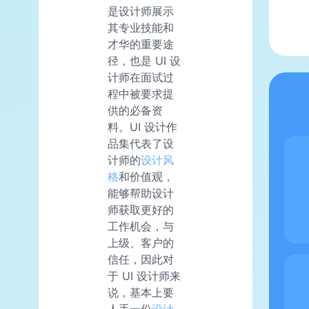
是设计师展示
其专业技能和
才华的重要途
径，也是 UI 设
计师在面试过
程中被要求提
供的必备资
料。UI 设计作
品集代表了设
计师的
设计风
格
和价值观，
能够帮助设计
师获取更好的
工作机会，与
上级、客户的
信任，因此对
于 UI 设计师来
说，基本上要