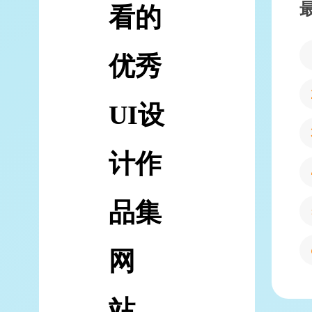
看的
优秀
UI设
计作
品集
网
站，