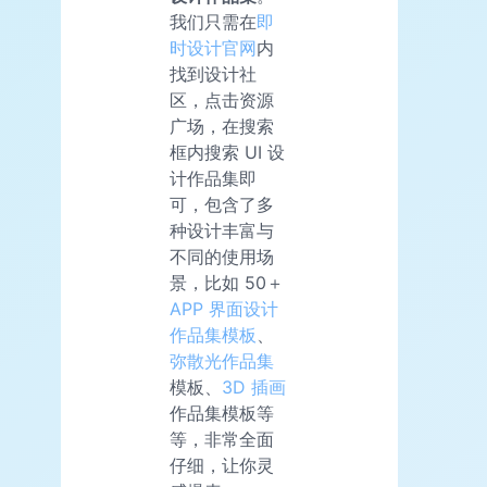
我们只需在
即
时设计官网
内
找到设计社
区，点击资源
广场，在搜索
框内搜索 UI 设
计作品集即
可，包含了多
种设计丰富与
不同的使用场
景，比如 50＋
APP 界面设计
作品集模板
、
弥散光作品集
模板、
3D 插画
作品集模板等
等，非常全面
仔细，让你灵