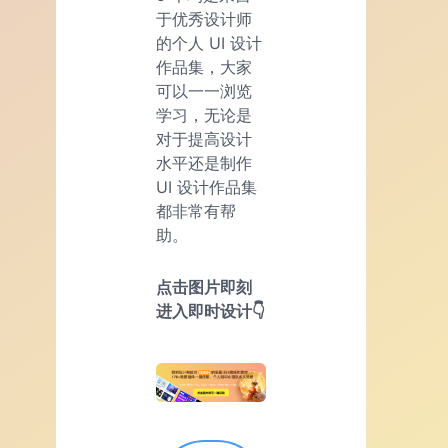
于优秀设计师
的个人 UI 设计
作品集，大家
可以一一浏览
学习，无论是
对于提高设计
水平还是制作
UI 设计作品集
都非常有帮
助。
点击图片即刻
进入即时设计👇