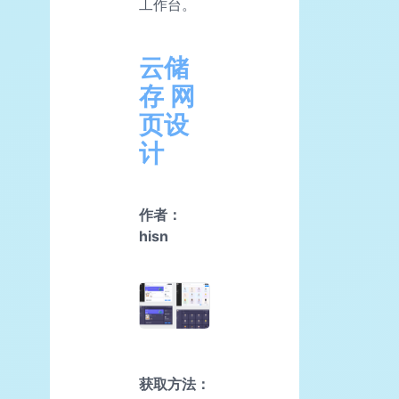
工作台。
云储
存 网
页设
计
作者：
hisn
获取方法：