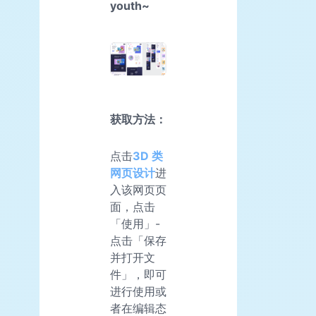
youth~
获取方法：
点击
3D 类
网页设计
进
入该网页页
面，点击
「使用」-
点击「保存
并打开文
件」，即可
进行使用或
者在编辑态