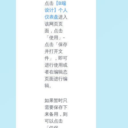
点击
【B端
设计】个人
仪表盘
进入
该网页页
面，点击
「使用」-
点击「保存
并打开文
件」，即可
进行使用或
者在编辑态
页面进行编
辑。
如果暂时只
需要保存下
来备用，则
可以点击
「仅保