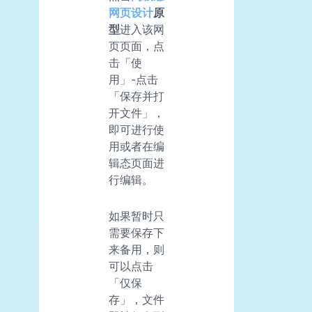
网页设计
原
型
进入该网
页页面，点
击「使
用」-点击
「保存并打
开文件」，
即可进行使
用或者在编
辑态页面进
行编辑。
如果暂时只
需要保存下
来备用，则
可以点击
「仅保
存」，文件