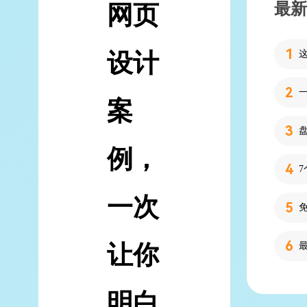
最新
网页
设计
案
例，
一次
让你
明白