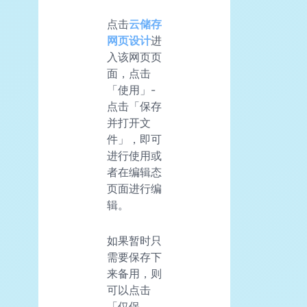
点击
云储存
网页设计
进
入该网页页
面，点击
「使用」-
点击「保存
并打开文
件」，即可
进行使用或
者在编辑态
页面进行编
辑。
如果暂时只
需要保存下
来备用，则
可以点击
「仅保