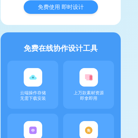
免费使用 即时设计
免费在线协作设计工具
云端操作存储
上万款素材资源
无需下载安装
即拿即用