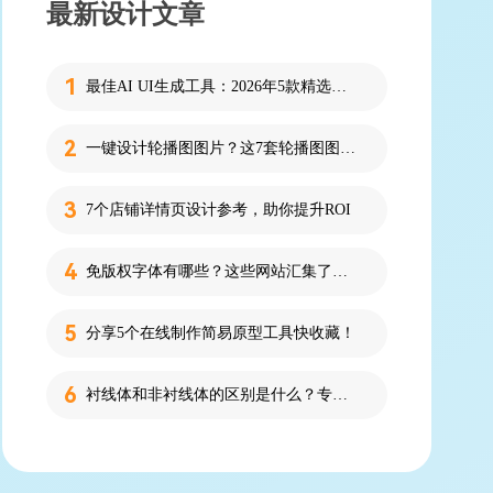
最新设计文章
最佳AI UI生成工具：2026年5款精选，新手零代码快速制作界面
一键设计轮播图图片？这7套轮播图图片资源快收藏！
7个店铺详情页设计参考，助你提升ROI
免版权字体有哪些？这些网站汇集了近百款免版权字体！
分享5个在线制作简易原型工具快收藏！
衬线体和非衬线体的区别是什么？专为设计新人解答！