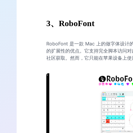
3
、RoboFont
RoboFont 是一款 Mac 上的做字体
的扩展性的优点。它支持完全脚本访问对
社区获取。然而，它只能在苹果设备上使