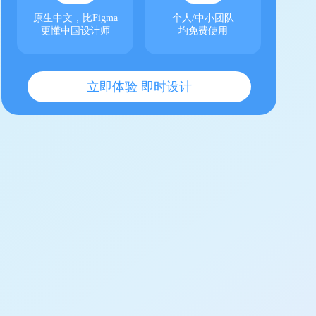
原生中文，比Figma
个人/中小团队
更懂中国设计师
均免费使用
立即体验 即时设计