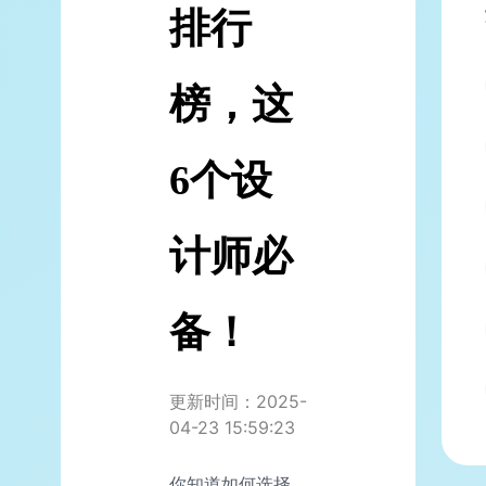
排行
榜，这
6个设
计师必
备！
更新时间：2025-
04-23 15:59:23
你知道如何选择