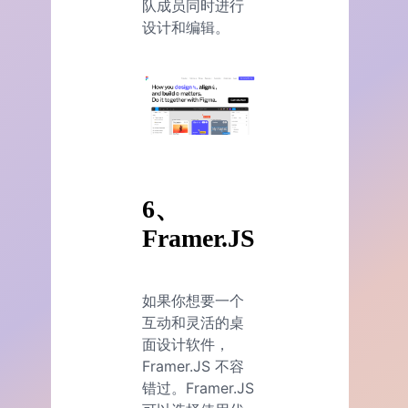
队成员同时进行
设计和编辑。
6、
Framer.JS
如果你想要一个
互动和灵活的桌
面设计软件，
Framer.JS 不容
错过。Framer.JS