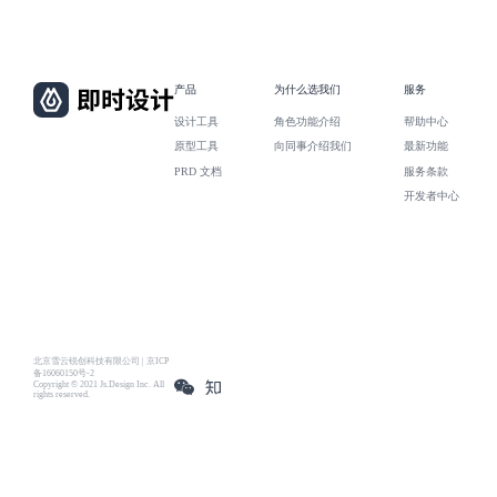
产品
为什么选我们
服务
设计工具
角色功能介绍
帮助中心
原型工具
向同事介绍我们
最新功能
PRD 文档
服务条款
开发者中心
北京雪云锐创科技有限公司 | 京ICP
备16060150号-2
Copyright © 2021 Js.Design Inc. All
rights reserved.