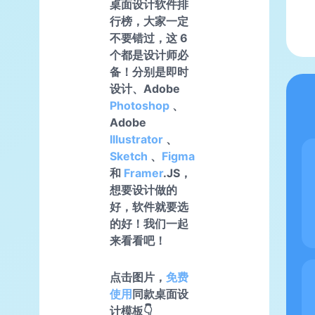
桌面设计软件排
行榜，大家一定
不要错过，这 6
个都是设计师必
备！分别是即时
设计、Adobe
Photoshop
、
Adobe
Illustrator
、
Sketch
、
Figma
和
Framer
.JS，
想要设计做的
好，软件就要选
的好！我们一起
来看看吧！
点击图片，
免费
使用
同款桌面设
计模板👇