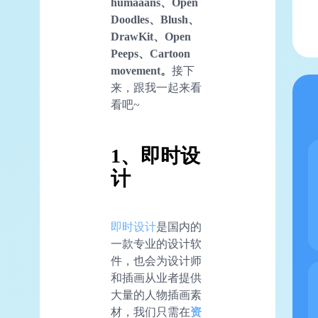
humaaans、Open
Doodles、Blush、
DrawKit、Open
Peeps、Cartoon
movement。
接下
来，跟我一起来看
看吧~
1、即时设
计
即时设计
是国内的
一款专业的设计软
件，也会为设计师
和插画从业者提供
大量的人物插画素
材，我们只需在
资