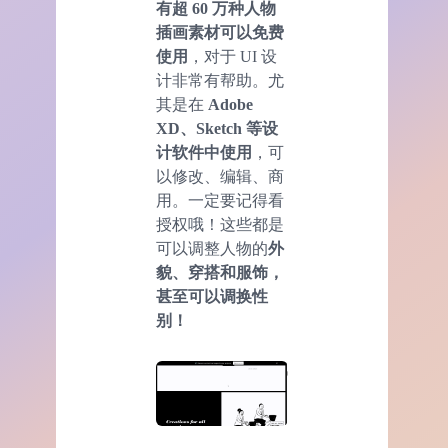
有超 60 万种人物
插画素材可以免费
使用
，对于 UI 设
计非常有帮助。尤
其是在
Adobe
XD、Sketch 等设
计软件中使用
，可
以修改、编辑、商
用。一定要记得看
授权哦！这些都是
可以调整人物的
外
貌、穿搭和服饰，
甚至可以调换性
别！