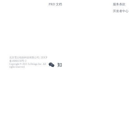
PRD 文档
服务条款
开发者中心
北京雪云锐创科技有限公司 | 京ICP
备16060150号-2
Copyright © 2021 Js.Design Inc. All
rights reserved.