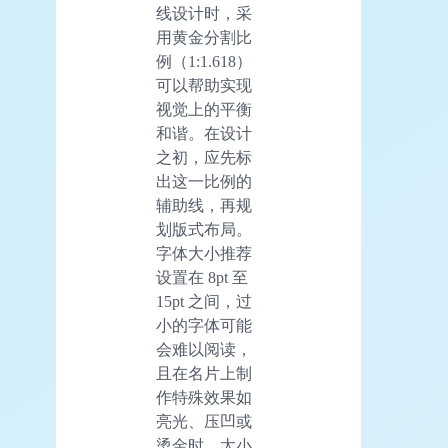
线设计时，采
用黄金分割比
例（1:1.618）
可以帮助实现
视觉上的平衡
和谐。在设计
之初，应先标
出这一比例的
辅助线，再规
划版式布局。
字体大小推荐
设置在 8pt 至
15pt 之间，过
小的字体可能
会难以阅读，
且在名片上制
作特殊效果如
亮光、压凹或
烫金时，太小