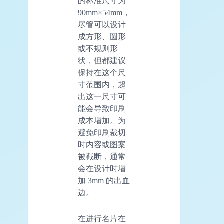
的标准尺寸为
90mm×54mm，
尽管可以设计
成方形、圆形
或不规则形
状，但都建议
保持在这个尺
寸范围内，超
出这一尺寸可
能会导致印刷
成本增加。为
避免印刷裁切
时内容或图案
被截断，通常
会在设计时增
加 3mm 的出血
边。
在进行名片在