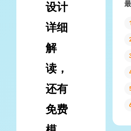
设计
详细
解
读，
还有
免费
模