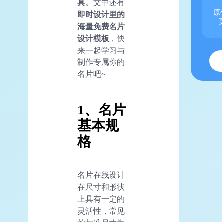
具
。文中还有
原
即时设计里的
海量免费名片
设计模板
，快
来一起学习与
制作专属你的
名片吧~
1、名片
基本规
格
名片在线设计
在尺寸和形状
上具有一定的
灵活性，常见