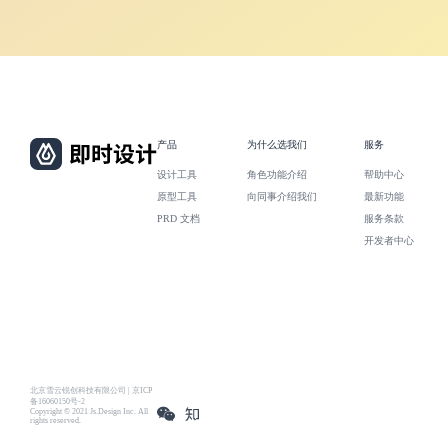
产品
为什么选我们
服务
设计工具
角色功能介绍
帮助中心
原型工具
向同事介绍我们
最新功能
PRD 文档
服务条款
开发者中心
北京雪云锐创科技有限公司 | 京ICP
备16060150号-2
Copyright © 2021 Js.Design Inc. All
rights reserved.