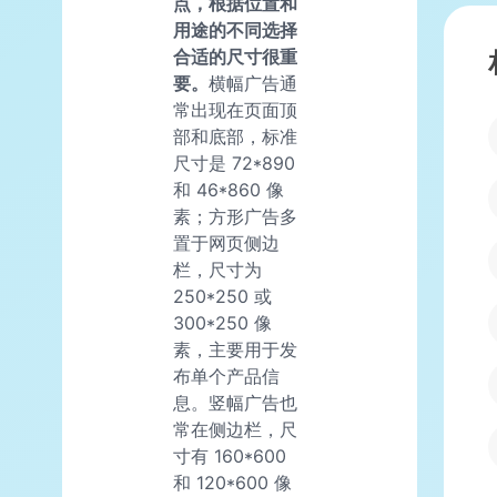
点，根据位置和
用途的不同选择
合适的尺寸很重
要。
横幅广告通
常出现在页面顶
部和底部，标准
尺寸是 72*890
和 46*860 像
素；方形广告多
置于网页侧边
栏，尺寸为
250*250 或
300*250 像
素，主要用于发
布单个产品信
息。竖幅广告也
常在侧边栏，尺
寸有 160*600
和 120*600 像