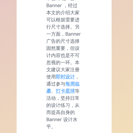
Banner ，经过
本文的介绍大家
可以根据需要进
行尺寸选择。另
一方面，Banner
广告的尺寸选择
固然重要，但设
计内容也是不可
忽视的一环。本
文建议大家注册
使用
即时设计
，
通过参与
每周临
摹
、
打卡星球
等
活动，坚持日常
的设计练习，从
而提高自身的
Banner 设计水
平。