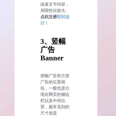
或者文字内容，
局限性比较大。
点此注册
即时设
计
！
3、竖幅
广告
Banner
竖幅广告和方形
广告的位置相
似，一般也是出
现在网页的侧边
栏以及中间位
置，最常见到的
尺寸就是