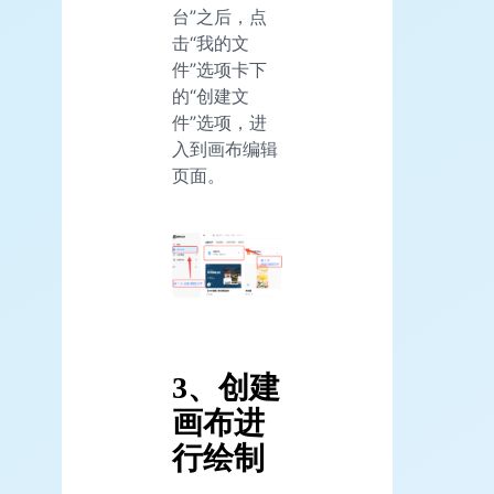
台”之后，点
击“我的文
件”选项卡下
的“创建文
件”选项，进
入到画布编辑
页面。
3、创建
画布进
行绘制