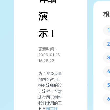
相
演
示！
更新时间：
2026-01-15
15:26:22
为了避免大量
的内存占用，
拥有流畅的设
计流程，本次
进行网页制作
我们使用的工
具是
网页版