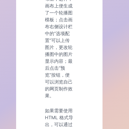
画布上便生成
了一个轮播图
模板；点击画
布右侧设计栏
中的“选项配
置”可以上传
图片，更改轮
播图中的图片
显示内容；最
后点击“预
览”按钮，便
可以浏览自己
的网页制作效
果。
如果需要使用
HTML 格式导
出，可以通过