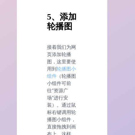
5、添加
轮播图
接着我们为网
页添加轮播
图，这里要使
用到
轮播图小
组件
（轮播图
小组件可前
往“资源广
场”进行安
装）。通过鼠
标右键调用轮
播图小组件，
直接拖拽到画
布上，这样，