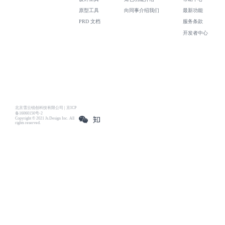
原型工具
向同事介绍我们
最新功能
PRD 文档
服务条款
开发者中心
北京雪云锐创科技有限公司 | 京ICP
备16060150号-2
Copyright © 2021 Js.Design Inc. All
rights reserved.