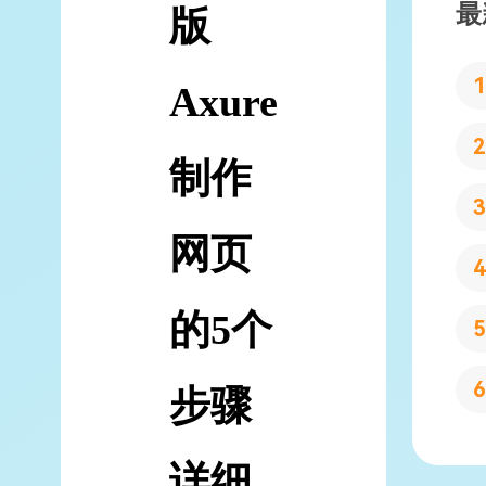
最
版
Axure
制作
网页
的5个
步骤
详细