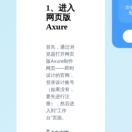
1、进入
原生
网页版
Axure
首先，通过浏
览器打开网页
版Axure制作
网页——即时
设计的官网，
登录设计账号
（如果没有，
要先进行注
册），然后进
入到“工作
台”页面。