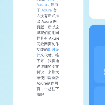
Axure
，但由
于
Axure
官
方没有正式推
出 Axure 网
页版，所以这
里我们使用同
样具有 Axure
同款网页制作
功能的
即时设
计
来代替。接
下来，我将通
过详细的图文
解说，来带大
家使用网页版
Axure制作网
页，一起往下
看吧！