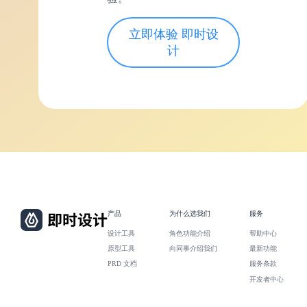
立即体验 即时设
计
产品
为什么选我们
服务
设计工具
角色功能介绍
帮助中心
原型工具
向同事介绍我们
最新功能
PRD 文档
服务条款
开发者中心