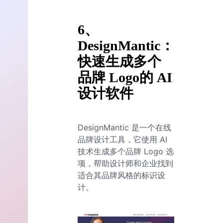
6、
DesignMantic：
快速生成多个
品牌 Logo的 AI
设计软件
DesignMantic 是一个在线
品牌设计工具，它使用 AI
技术生成多个品牌 Logo 选
项，帮助设计师和企业找到
适合其品牌风格的标识设
计。