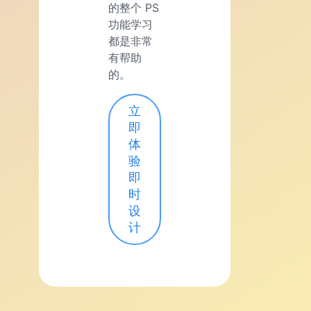
的整个 PS
功能学习
都是非常
有帮助
的。
立
即
体
验
即
时
设
计