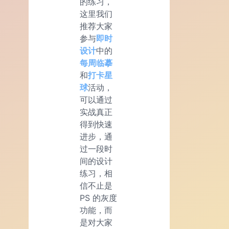
的练习，
这里我们
推荐大家
参与
即时
设计
中的
每周临摹
和
打卡星
球
活动，
可以通过
实战真正
得到快速
进步，通
过一段时
间的设计
练习，相
信不止是
PS 的灰度
功能，而
是对大家