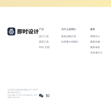
产品
为什么选我们
服务
设计工具
角色功能介绍
帮助中心
原型工具
向同事介绍我们
最新功能
PRD 文档
服务条款
开发者中心
北京雪云锐创科技有限公司 | 京ICP
备16060150号-2
Copyright © 2021 Js.Design Inc. All
rights reserved.