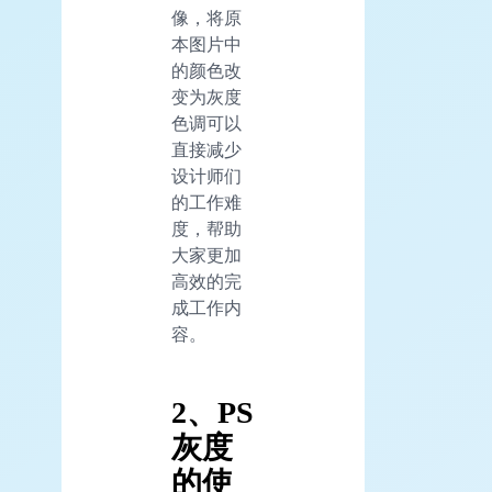
像，将原
本图片中
的颜色改
变为灰度
色调可以
直接减少
设计师们
的工作难
度，帮助
大家更加
高效的完
成工作内
容。
2、PS
灰度
的使