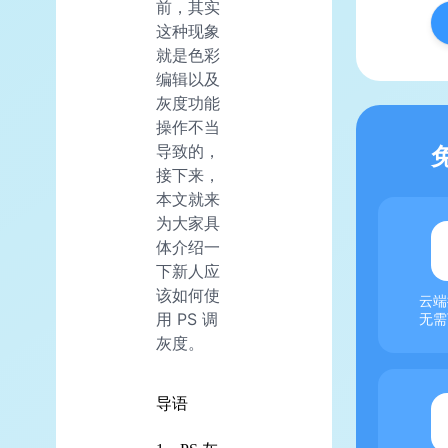
前，其实
这种现象
就是色彩
编辑以及
灰度功能
操作不当
导致的，
接下来，
本文就来
为大家具
体介绍一
下新人应
该如何使
云端
用 PS 调
无需
灰度。
导语