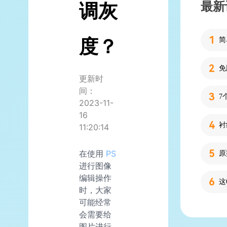
最新
调灰
度？
简
更新时
间：
7
2023-11-
16
11:20:14
在使用
PS
进行图像
编辑操作
时，大家
可能经常
会需要给
图片进行