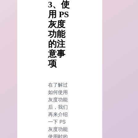
3、使
用 PS
灰度
功能
的注
意事
项
在了解过
如何使用
灰度功能
后，我们
再来介绍
一下 PS
灰度功能
使用时的