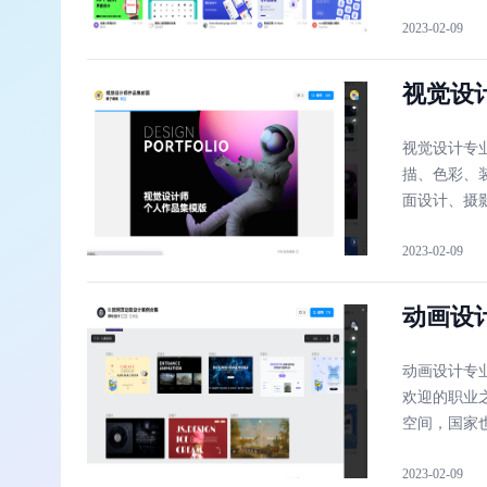
2023-02-09
视觉设
视觉设计专
描、色彩、
面设计、摄
2023-02-09
动画设
动画设计专
欢迎的职业
空间，国家
2023-02-09