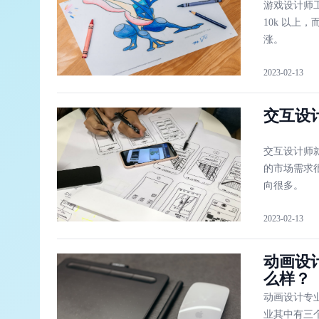
游戏设计师
10k 以上
涨。
2023-02-13
交互设
交互设计师
的市场需求
向很多。
2023-02-13
动画设
么样？
动画设计专
业其中有三