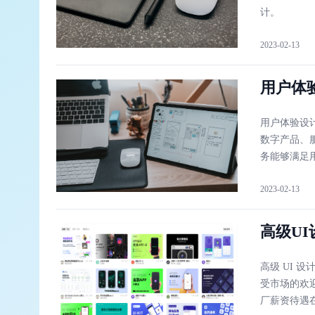
计。
2023-02-13
用户体
用户体验设
数字产品、
务能够满足
2023-02-13
高级U
高级 UI 
受市场的欢迎
厂薪资待遇在