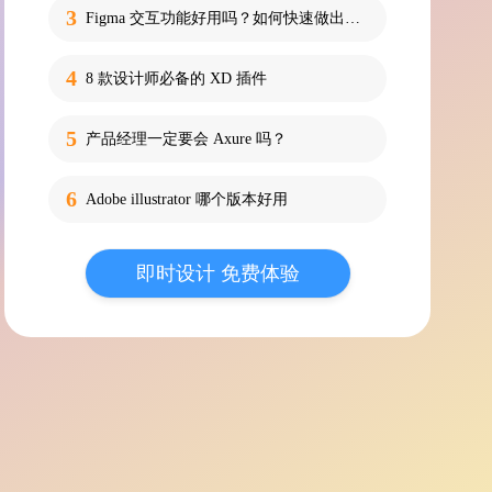
Figma 交互功能好用吗？如何快速做出高质量的动效？
8 款设计师必备的 XD 插件
产品经理一定要会 Axure 吗？
Adobe illustrator 哪个版本好用
即时设计 免费体验