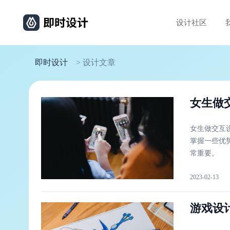
设计社区
即时设计
> 设计文章
女生做
女生做交互
掌握一些优
常重要。
2023-02-13
游戏设