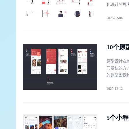
化设计的思
2026-02-06
10个
原型设计在
门最快的方
的原型图设
2025-12-12
5个小