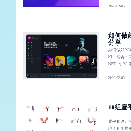
2026-02-06
如何做
分享
如何做好P
咐。包含：音
NFT 的 
板还是用于
2026-02-06
10组
扁平化设计
理了10组