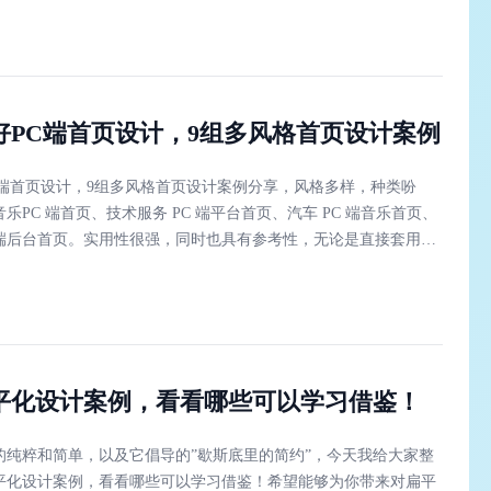
好PC端首页设计，9组多风格首页设计案例
C端首页设计，9组多风格首页设计案例分享，风格多样，种类吩
乐PC 端首页、技术服务 PC 端平台首页、汽车 PC 端音乐首页、
PC 端后台首页。实用性很强，同时也具有参考性，无论是直接套用模
临摹参考都是很方便的。
扁平化设计案例，看看哪些可以学习借鉴！
的纯粹和简单，以及它倡导的”歇斯底里的简约”，今天我给大家整
扁平化设计案例，看看哪些可以学习借鉴！希望能够为你带来对扁平