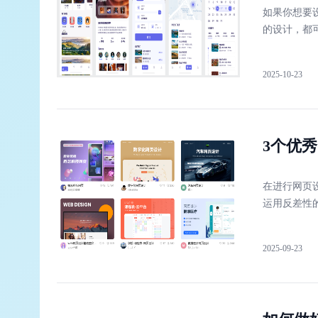
如果你想要
的设计，都
2025-10-23
3个优
在进行网页
运用反差性
2025-09-23