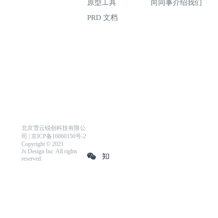
原型工具
向同事介绍我们
PRD 文档
北京雪云锐创科技有限公
司 | 京ICP备16060150号-2
Copyright © 2021
Js.Design Inc. All rights
reserved.