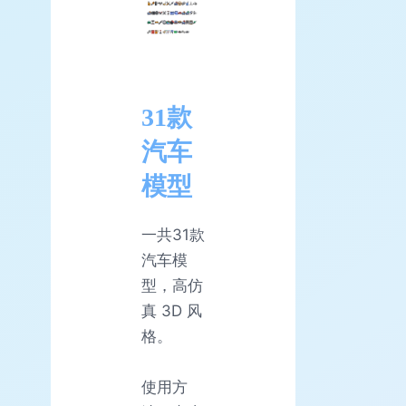
31款
汽车
模型
一共31款
汽车模
型，高仿
真 3D 风
格。
使用方