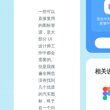
一些可以
直接复用
原生中文
更懂中
的图标资
源，是大
部分 UI
设计师工
作中都会
需要的。
但是我搜
相关
遍全网也
没有找到
几个优质
的汽车图
标，终于
在一个叫