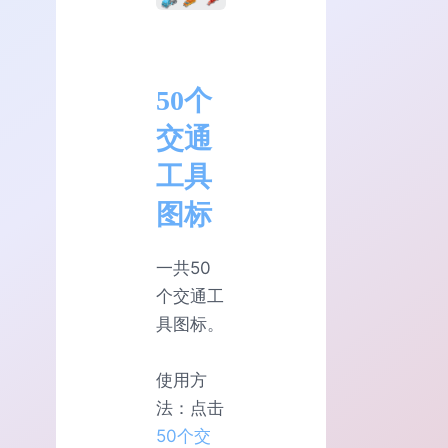
50个
交通
工具
图标
一共50
个交通工
具图标。
使用方
法：点击
50个交