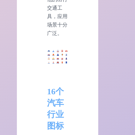
交通工
具，应用
场景十分
广泛。
16个
汽车
行业
图标