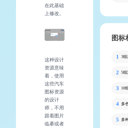
在此基础
上修改。
图标
3
这种设计
资源意味
5
着，使用
这些汽车
1
图标资源
的设计
多
师，不用
跟着图片
多
临摹或者