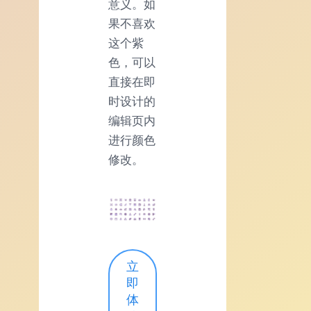
意义。如
果不喜欢
这个紫
色，可以
直接在即
时设计的
编辑页内
进行颜色
修改。
立
即
体