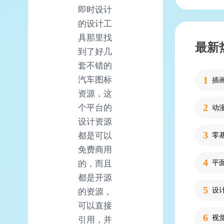
即时设计
的设计工
具那里找
最新
到了好几
套不错的
汽车图标
插
资源，这
个平台的
动
设计资源
都是可以
零
免费商用
的，而且
平
都是开源
设
的资源，
可以直接
引用，并