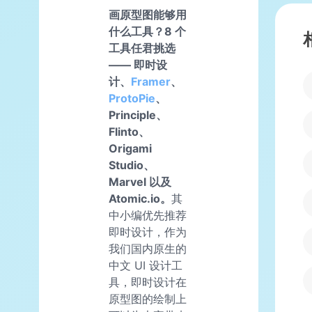
画原型图能够用
什么工具？8 个
工具任君挑选
—— 即时设
计、
Framer
、
ProtoPie
、
Principle、
Flinto、
Origami
Studio、
Marvel 以及
Atomic.io。
其
中小编优先推荐
即时设计，作为
我们国内原生的
中文 UI 设计工
具，即时设计在
原型图的绘制上