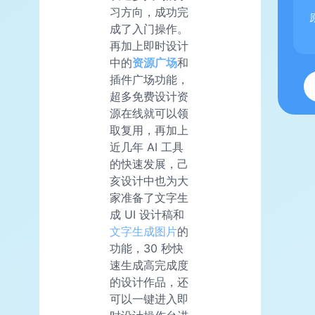
习方向，成功完
成了入门操作。
再加上即时设计
中的
资源广场
和
插件广场功能，
超多免费设计资
源在线就可以领
取复用，再加上
近几年 AI 工具
的快速发展，己
亥设计中也为大
家准备了文字生
成 UI 设计稿和
文字生成图片
的
功能，30 秒快
速生成高完成度
的设计作品，还
可以一键进入即