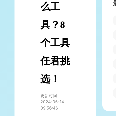
么工
具？8
个工具
任君挑
选！
更新时间：
2024-05-14
09:56:46