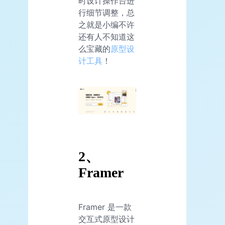
时设计操作台进
行细节调整，总
之就是小编不许
还有人不知道这
么宝藏的
原型设
计工具
！
2、
Framer
Framer 是一款
交互式原型设计