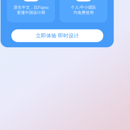
原生中文，比Figma
个人/中小团队
更懂中国设计师
均免费使用
立即体验 即时设计