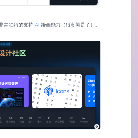
非常独特的支持
AI
绘画能力（很潮就是了）。