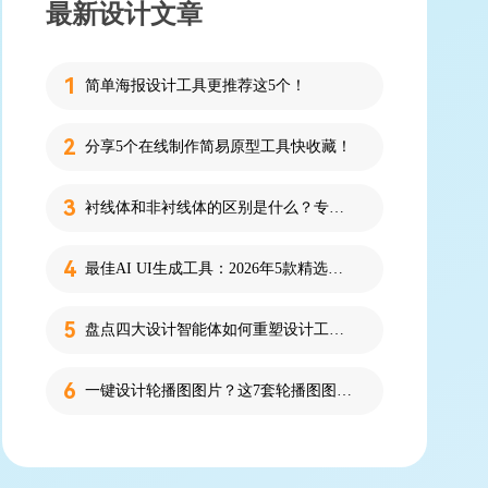
最新设计文章
简单海报设计工具更推荐这5个！
分享5个在线制作简易原型工具快收藏！
衬线体和非衬线体的区别是什么？专为设计新人解答！
最佳AI UI生成工具：2026年5款精选，新手零代码快速制作界面
盘点四大设计智能体如何重塑设计工作流
一键设计轮播图图片？这7套轮播图图片资源快收藏！