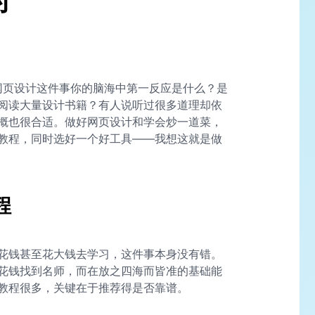
的
网页设计这件事你的脑海中第一反应是什么？是
阅读大量设计书籍？有人说听过很多道理却依
概也很合适。做好网页设计和学会炒一道菜，
教程，同时选好一个好工具——我想这就是做
程
花钱甚至花大钱去学习，这件事本身没有错。
花钱找到名师，而在放之四海而皆准的基础能
教程很多，关键在于推荐得是否靠谱。