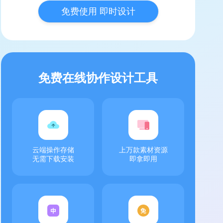
免费使用 即时设计
免费在线协作设计工具
云端操作存储
上万款素材资源
无需下载安装
即拿即用