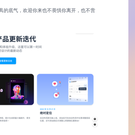
具的底气，欢迎你来也不畏惧你离开，也不啻