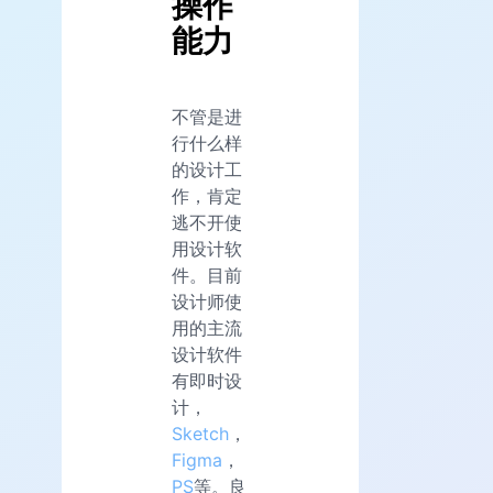
操作
能力
不管是进
行什么样
的设计工
作，肯定
逃不开使
用设计软
件。目前
设计师使
用的主流
设计软件
有即时设
计，
Sketch
，
Figma
，
PS
等。良