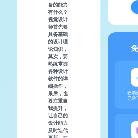
备的能力
有什么？
视觉设计
师首先要
具备基础
的设计理
论知识，
其次，要
熟练掌握
各种设计
软件的详
细操作，
最后，也
云端
无需
要注重自
我提升，
让自己的
设计能力
及时迭代
更新。
在