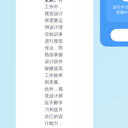
工作中，
原生中文
更懂中
视觉设计
师需要运
用设计理
论知识来
进行视觉
传达，而
熟练掌握
设计软件
能够提高
工作效率
和质量。
此外，视
觉设计师
应不断学
习和提升
自己的设
计能力，