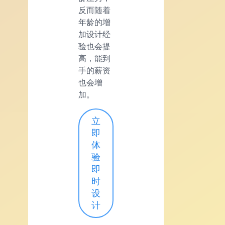
反而随着
年龄的增
加设计经
验也会提
高，能到
手的薪资
也会增
加。
立
即
体
验
即
时
设
计