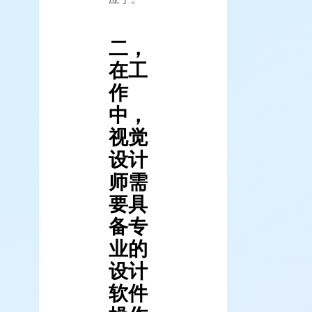
二，
在工
作
中，
视觉
设计
师需
要具
备专
业的
设计
软件