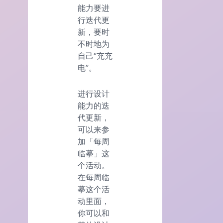
能力要进
行迭代更
新，要时
不时地为
自己“充充
电”。
进行设计
能力的迭
代更新，
可以来参
加「每周
临摹」这
个活动。
在每周临
摹这个活
动里面，
你可以和