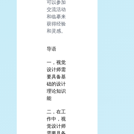
可以参加
交流活动
和临摹来
获得经验
和灵感。
导语
一，视觉
设计师需
要具备基
础的设计
理论知识
能
二，在工
作中，视
觉设计师
需要具备