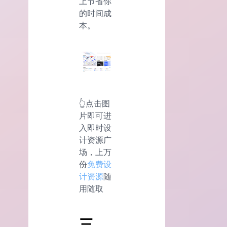
上节省你
的时间成
本。
👆点击图
片即可进
入即时设
计资源广
场，上万
份
免费设
计资源
随
用随取
三，