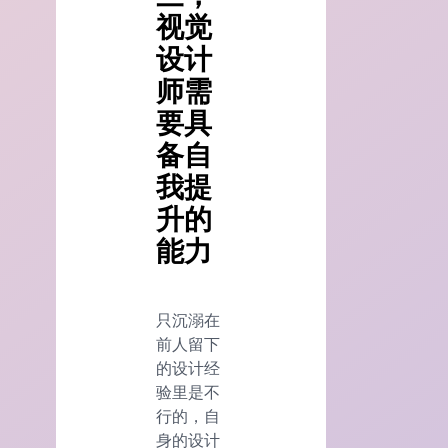
视觉
设计
师需
要具
备自
我提
升的
能力
只沉溺在
前人留下
的设计经
验里是不
行的，自
身的设计