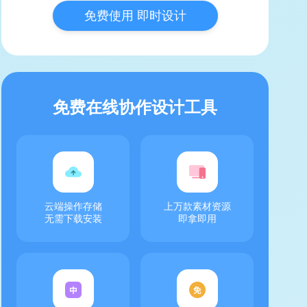
免费使用 即时设计
免费在线协作设计工具
云端操作存储
上万款素材资源
无需下载安装
即拿即用