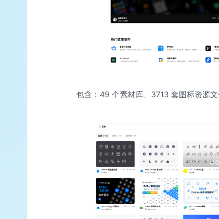
包含：49 个素材库、3713 套图标资源