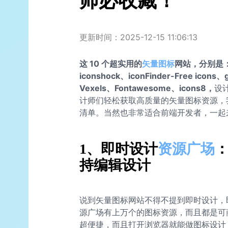
师必收藏！
更新时间：2025-12-15 11:06:13
这 10 个超实用的
矢量图标
网站，分别是：
iconshock、iconFinder-Free icons、
Vexels、Fontawesome、icons8，
设
计师们轻松获取高质量的矢量图标资源，
清单。当然也非常适合前端开发者，一起
1、即时设计
资源广场
持编辑设计
说到矢量图标网站不得不提到即时设计，即
源广场有上万个的图标资源，而且都是可
超便捷，而且打开浏览器就能做图标设计，