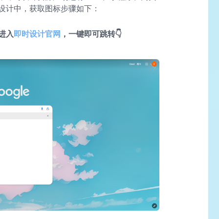
设计中，获取图标步骤如下：
进入
即时设计官网
，一键即可跳转👇