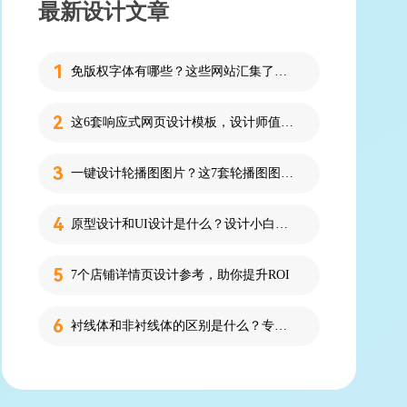
最新设计文章
免版权字体有哪些？这些网站汇集了近百款免版权字体！
这6套响应式网页设计模板，设计师值得收藏！
一键设计轮播图图片？这7套轮播图图片资源快收藏！
原型设计和UI设计是什么？设计小白必看的科普！
7个店铺详情页设计参考，助你提升ROI
衬线体和非衬线体的区别是什么？专为设计新人解答！