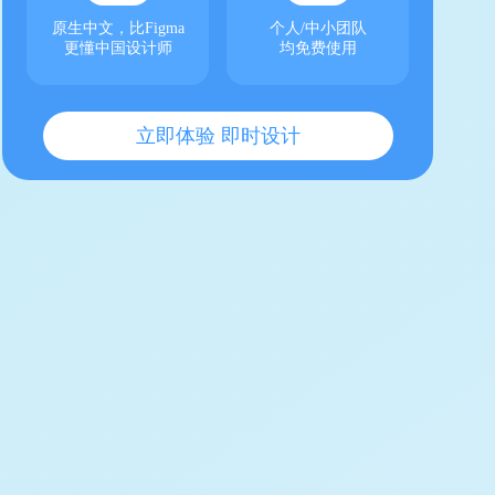
原生中文，比Figma
个人/中小团队
更懂中国设计师
均免费使用
立即体验 即时设计