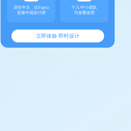
原生中文，比Figma
个人/中小团队
更懂中国设计师
均免费使用
立即体验 即时设计