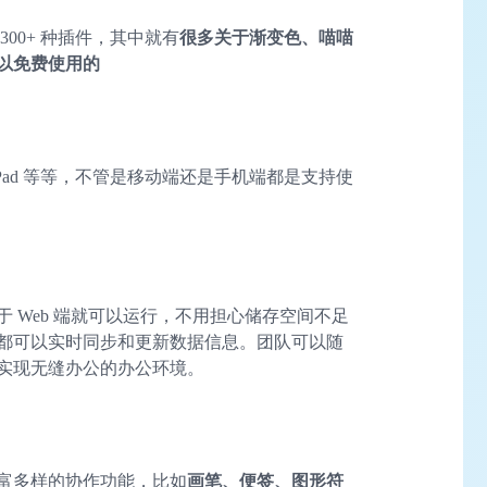
300+ 种插件，其中就有
很多关于渐变色、喵喵
以免费使用的
和 iPad 等等，不管是移动端还是手机端都是支持使
 Web 端就可以运行，不用担心储存空间不足
都可以实时同步和更新数据信息。团队可以随
实现无缝办公的办公环境。
富多样的协作功能，比如
画笔、便签、图形符