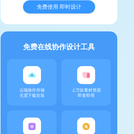
免费使用 即时设计
免费在线协作设计工具
云端操作存储
上万款素材资源
无需下载安装
即拿即用