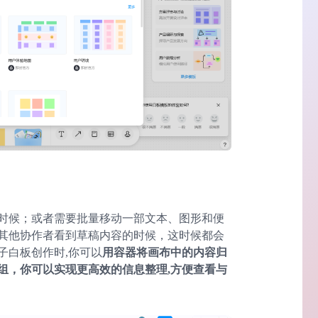
时候；或者需要批量移动一部文本、图形和便
其他协作者看到草稿内容的时候，这时候都会
子白板创作时,你可以
用容器将画布中的内容归
组，你可以实现更高效的信息整理,方便查看与