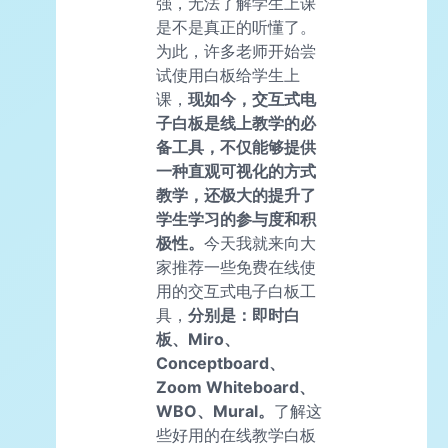
强，无法了解学生上课
是不是真正的听懂了。
为此，许多老师开始尝
试使用白板给学生上
课，
现如今，交互式电
子白板是线上教学的必
备工具，不仅能够提供
一种直观可视化的方式
教学，还极大的提升了
学生学习的参与度和积
极性。
今天我就来向大
家推荐一些免费在线使
用的交互式电子白板工
具，
分别是：即时白
板、Miro、
Conceptboard、
Zoom Whiteboard、
WBO、Mural。
了解这
些好用的在线教学白板