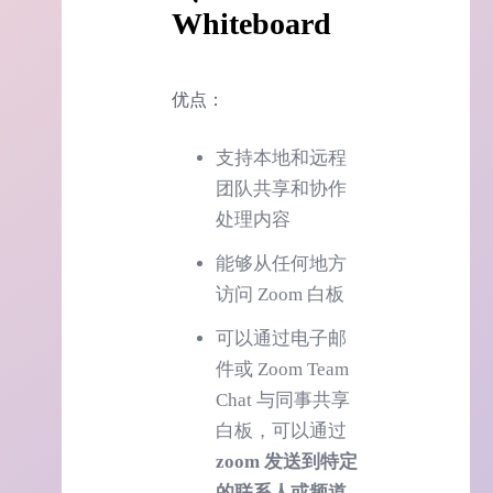
Whiteboard
优点：
支持本地和远程
团队共享和协作
处理内容
能够从任何地方
访问 Zoom 白板
可以通过电子邮
件或 Zoom Team
Chat 与同事共享
白板，可以通过
zoom 发送到特定
的联系人或频道