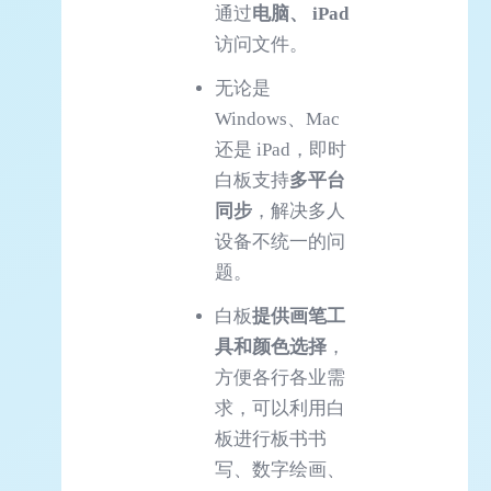
通过
电脑、 iPad
访问文件。
无论是
Windows、Mac
还是 iPad，即时
白板支持
多平台
同步
，解决多人
设备不统一的问
题。
白板
提供画笔工
具和颜色选择
，
方便各行各业需
求，可以利用白
板进行板书书
写、数字绘画、