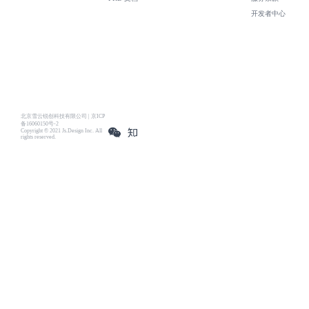
开发者中心
北京雪云锐创科技有限公司 | 京ICP
备16060150号-2
Copyright © 2021 Js.Design Inc. All
rights reserved.