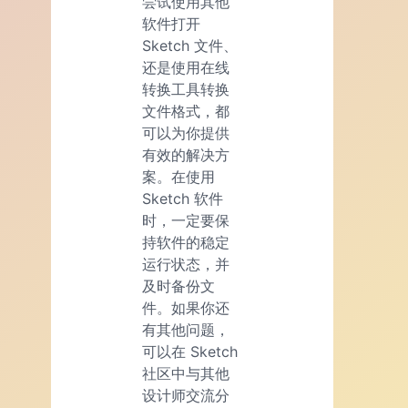
尝试使用其他
软件打开
Sketch 文件、
还是使用在线
转换工具转换
文件格式，都
可以为你提供
有效的解决方
案。在使用
Sketch 软件
时，一定要保
持软件的稳定
运行状态，并
及时备份文
件。如果你还
有其他问题，
可以在 Sketch
社区中与其他
设计师交流分