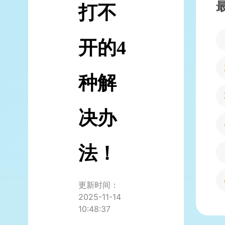
打不
开的4
种解
决办
法！
更新时间：
2025-11-14
10:48:37