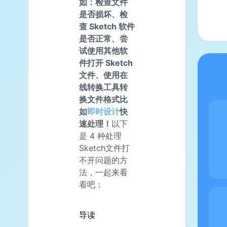
如：检查文件
是否损坏、检
查 Sketch 软件
是否正常、尝
试使用其他软
件打开 Sketch
文件、使用在
线转换工具转
换文件格式比
如
即时设计
快
速处理！
以下
是 4 种处理
Sketch文件打
不开问题的方
法，一起来看
看吧：
导读