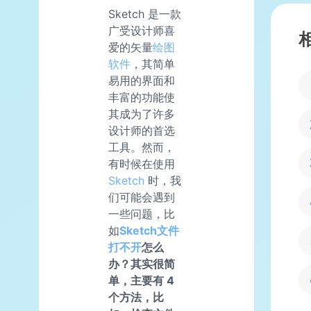
Sketch 是一款
广受设计师喜
爱的矢量
绘图
软件
，其简单
易用的界面和
丰富的功能使
其成为了许多
设计师的首选
工具。然而，
有时候在使用
Sketch
时，我
们可能会遇到
一些问题，比
如
Sketch文件
打不开
怎么
办？其实很简
单，主要有 4
个方法，比