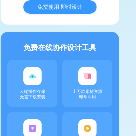
免费使用 即时设计
免费在线协作设计工具
云端操作存储
上万款素材资源
无需下载安装
即拿即用