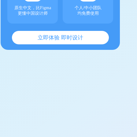
原生中文，比Figma
个人/中小团队
更懂中国设计师
均免费使用
立即体验 即时设计