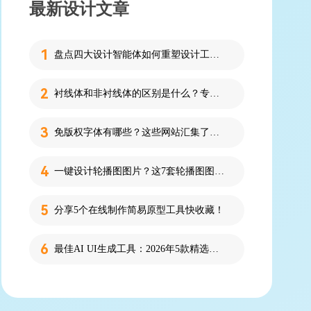
最新设计文章
盘点四大设计智能体如何重塑设计工作流
衬线体和非衬线体的区别是什么？专为设计新人解答！
免版权字体有哪些？这些网站汇集了近百款免版权字体！
一键设计轮播图图片？这7套轮播图图片资源快收藏！
分享5个在线制作简易原型工具快收藏！
最佳AI UI生成工具：2026年5款精选，新手零代码快速制作界面