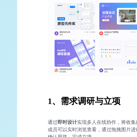
1、
需求调研与立项
通过
即时设计
实现多人在线协作，将收集
成员可以实时浏览查看，通过拖拽图片进
确认思路，完成立项。