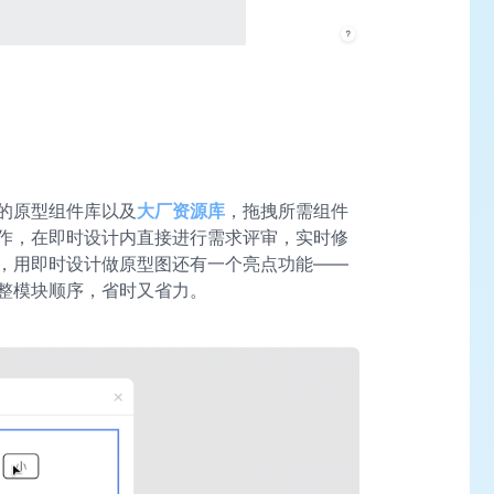
的原型组件库以及
大厂资源库
，拖拽所需组件
作，在即时设计内直接进行需求评审，实时修
，用即时设计做原型图还有一个亮点功能——
整模块顺序，省时又省力。