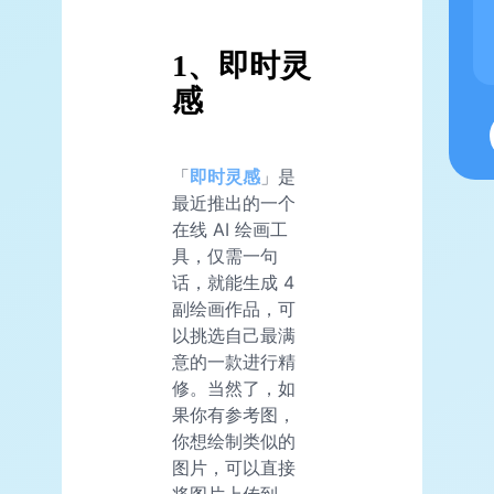
1、即时灵
感
「
即时灵感
」是
最近推出的一个
在线 AI 绘画工
具，仅需一句
话，就能生成 4
副绘画作品，可
以挑选自己最满
意的一款进行精
修。当然了，如
果你有参考图，
你想绘制类似的
图片，可以直接
将图片上传到