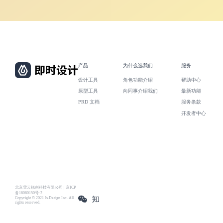
产品
为什么选我们
服务
设计工具
角色功能介绍
帮助中心
原型工具
向同事介绍我们
最新功能
PRD 文档
服务条款
开发者中心
北京雪云锐创科技有限公司 | 京ICP
备16060150号-2
Copyright © 2021 Js.Design Inc. All
rights reserved.