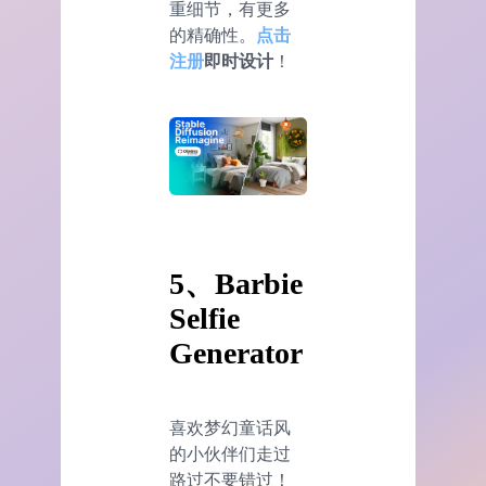
重细节，有更多
的精确性。
点击
注册
即时设计
！
5、Barbie
Selfie
Generator
喜欢梦幻童话风
的小伙伴们走过
路过不要错过！