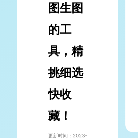
图生图
的工
具，精
挑细选
快收
藏！
更新时间：2023-