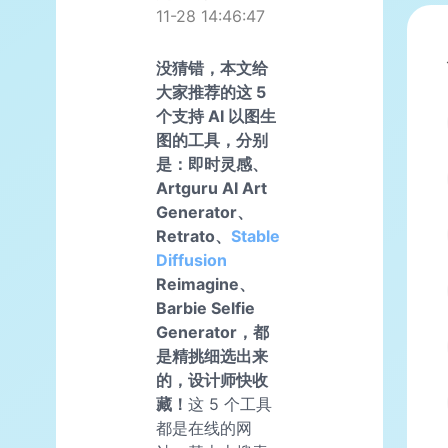
11-28 14:46:47
没猜错，本文给
大家推荐的这 5
个支持 AI 以图生
图的工具，分别
是：即时灵感、
Artguru AI Art
Generator、
Retrato、
Stable
Diffusion
Reimagine、
Barbie Selfie
Generator，都
是精挑细选出来
的，设计师快收
藏！
这 5 个工具
都是在线的网