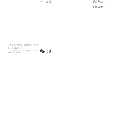
PRD 文档
服务条款
开发者中心
北京雪云锐创科技有限公司 | 京ICP
备16060150号-2
Copyright © 2021 Js.Design Inc. All
rights reserved.