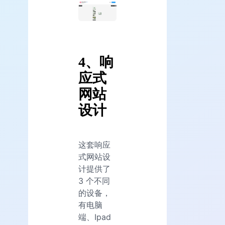
4、响
应式
网站
设计
这套响应
式网站设
计提供了
3 个不同
的设备，
有电脑
端、Ipad