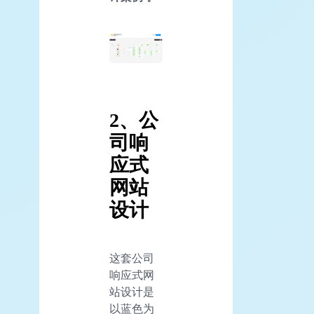
2、公
司响
应式
网站
设计
这套公司
响应式网
站设计是
以蓝色为