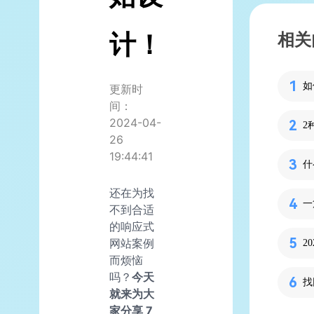
计！
相关
更新时
间：
2024-04-
2
26
19:44:41
什
还在为找
一
不到合适
的响应式
网站案例
而烦恼
吗？
今天
就来为大
家分享 7