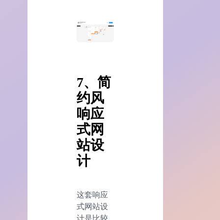
7、简
约风
响应
式网
站设
计
这套响应
式网站设
计是比较