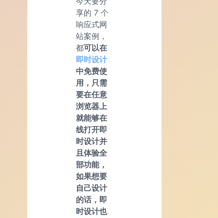
今天要分
享的 7 个
响应式网
站案例，
都
可以在
即时设计
中免费使
用，只需
要在任意
浏览器上
就能够在
线打开即
时设计并
且体验全
部功能，
如果想要
自己设计
的话，即
时设计也