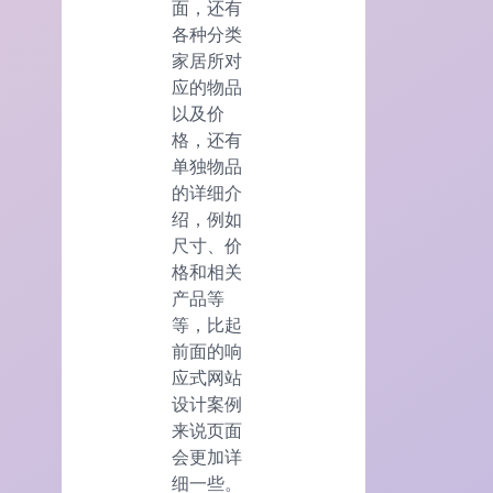
面，还有
各种分类
家居所对
应的物品
以及价
格，还有
单独物品
的详细介
绍，例如
尺寸、价
格和相关
产品等
等，比起
前面的响
应式网站
设计案例
来说页面
会更加详
细一些。