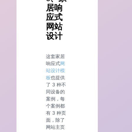
居响
应式
网站
设计
这套家居
响应式
网
站设计模
板
也提供
了 3 种不
同设备的
案例，每
个案例都
有 3 种页
面，除了
网站主页