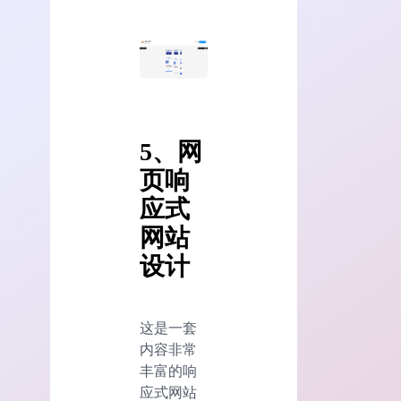
5、网
页响
应式
网站
设计
这是一套
内容非常
丰富的响
应式网站