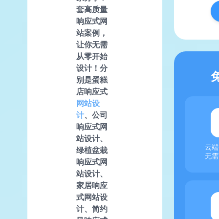
套高质量
响应式网
站案例，
让你无需
从零开始
设计！分
别是蛋糕
店响应式
网站设
计
、公司
响应式网
站设计、
云端
绿植盆栽
无需
响应式网
站设计、
家居响应
式网站设
计、简约