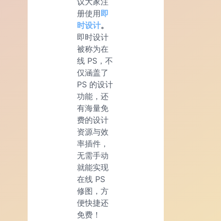
议大家注
册使用
即
时设计
。
即时设计
被称为在
线 PS，不
仅涵盖了
PS 的设计
功能，还
有海量免
费的设计
资源与效
率插件，
无需手动
就能实现
在线 PS
修图，方
便快捷还
免费！