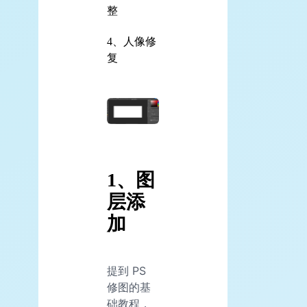
整
4、人像修
复
1、图
层添
加
提到 PS
修图的基
础教程，