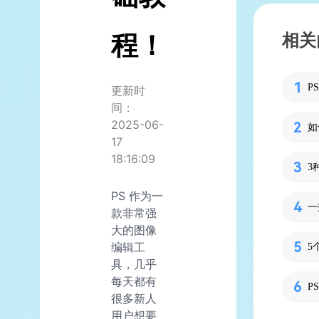
程！
相关
P
更新时
间：
2025-06-
如
17
18:16:09
3
PS 作为一
一
款非常强
大的图像
编辑工
5
具，几乎
每天都有
P
很多新人
用户想要