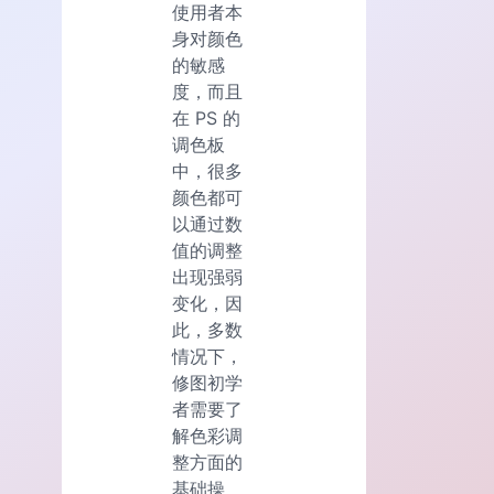
使用者本
身对颜色
的敏感
度，而且
在 PS 的
调色板
中，很多
颜色都可
以通过数
值的调整
出现强弱
变化，因
此，多数
情况下，
修图初学
者需要了
解色彩调
整方面的
基础操