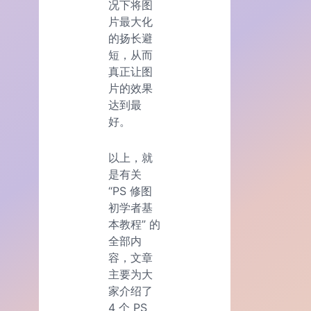
况下将图
片最大化
的扬长避
短，从而
真正让图
片的效果
达到最
好。
以上，就
是有关
“PS 修图
初学者基
本教程” 的
全部内
容，文章
主要为大
家介绍了
4 个 PS