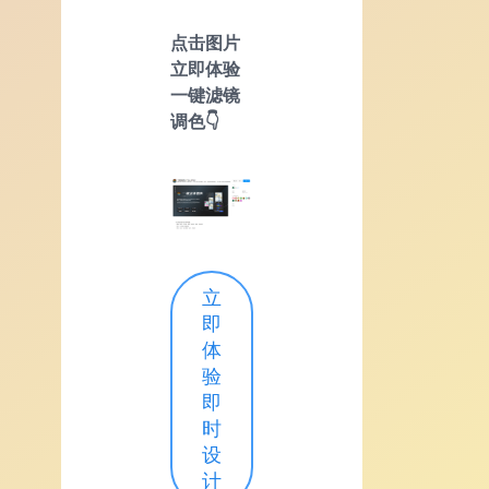
点击图片
立即体验
一键滤镜
调色👇
立
即
体
验
即
时
设
计